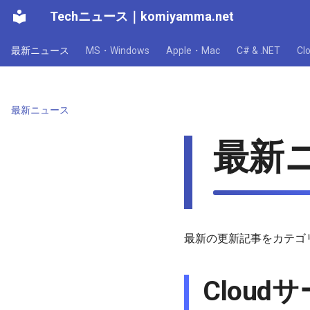
Techニュース
｜
komiyamma.net
最新ニュース
MS・Windows
Apple・Mac
C# & .NET
C
最新ニュース
最新
最新の更新記事をカテゴ
Cloud