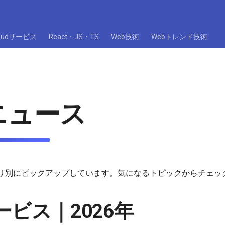
loudサービス
React・JS・TS
Web技術
Webトレンド技術
ニュース
リ別にピックアップしています。気になるトピックからチェッ
サービス｜2026年