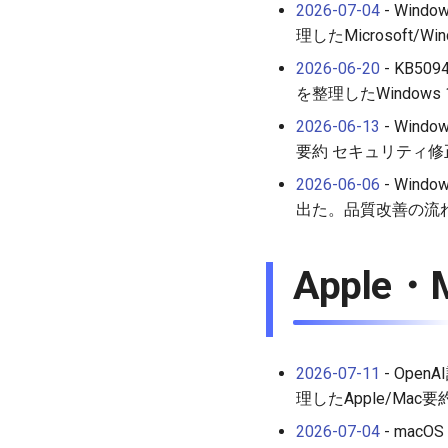
2026-07-04
- Wind
理したMicrosoft/Wi
2026-06-20
- KB50
を整理したWindows 1
2026-06-13
- Wind
要約 セキュリティ修正も
2026-06-06
- Win
出た。品質改善の流
Apple・
2026-07-11
- Open
理したApple/Ma
2026-07-04
- mac