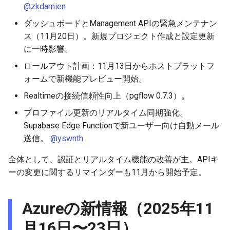
@zkdamien
ダッシュボードとManagement APIの緊急メンテナン
ス（11月20日）。新規プロジェクト作成と設定更新
に一時影響。
ロールアウト計画：11月13日からホストプラットフ
ォームで新機能プレビュー開始。
Realtimeの接続信頼性向上（pgflow 0.7.3）。
プロファイル更新のリアルタイム同期強化。
Supabase Edge Functionで新ユーザー向け自動メール
送信。
@yswnth
全体として、認証とリアルタイム機能の改善が主。APIキ
ーの変更に関するリマインダーも11月から開始予定。
Azureの新情報（2025年11
月16日〜23日）