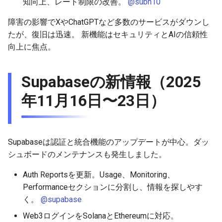
知向上、レート制限の改善。
@subh10
障害の影響でXやChatGPTなど多数のサービスがダウンし
たが、復旧は迅速。 新機能はセキュリティとAIの信頼性
向上に焦点。
Supabaseの新情報（2025
年11月16日〜23日）
Supabaseは認証と統合機能のアップデートが中心。ダッ
シュボードのメンテナンスも発生しました。
Auth Reportsを更新。Usage、Monitoring、
Performanceセクションに分割し、情報を探しやす
く。
@supabase
Web3ログインをSolanaとEthereumに対応。