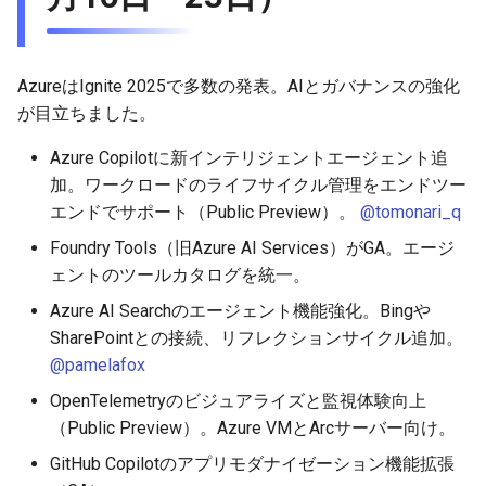
AzureはIgnite 2025で多数の発表。AIとガバナンスの強化
が目立ちました。
Azure Copilotに新インテリジェントエージェント追
加。ワークロードのライフサイクル管理をエンドツー
エンドでサポート（Public Preview）。
@tomonari_q
Foundry Tools（旧Azure AI Services）がGA。エージ
ェントのツールカタログを統一。
Azure AI Searchのエージェント機能強化。Bingや
SharePointとの接続、リフレクションサイクル追加。
@pamelafox
OpenTelemetryのビジュアライズと監視体験向上
（Public Preview）。Azure VMとArcサーバー向け。
GitHub Copilotのアプリモダナイゼーション機能拡張