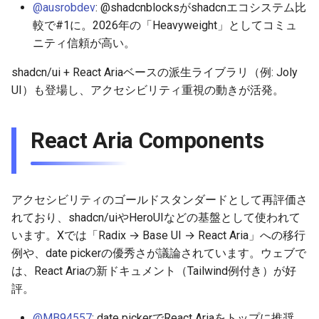
@ausrobdev
: @shadcnblocksがshadcnエコシステム比
較で#1に。2026年の「Heavyweight」としてコミュ
ニティ信頼が高い。
shadcn/ui + React Ariaベースの派生ライブラリ（例: Joly
UI）も登場し、アクセシビリティ重視の動きが活発。
React Aria Components
アクセシビリティのゴールドスタンダードとして再評価さ
れており、shadcn/uiやHeroUIなどの基盤として使われて
います。Xでは「Radix → Base UI → React Aria」への移行
例や、date pickerの優秀さが議論されています。ウェブで
は、React Ariaの新ドキュメント（Tailwind例付き）が好
評。
@MB94557
: date pickerでReact Ariaをトップに推奨。