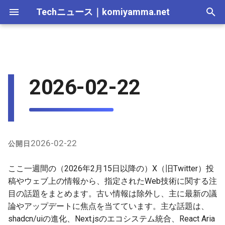
Techニュース
｜
komiyamma.net
I
n
MS・Windows｜2026年
Apple・Mac｜2026年
C# & .NET｜2026年
Cloudサービス｜2026年
React・JS・TS｜2026年
Web技術｜2026年
Next.js
2025-12-28
2026-07-11
2025-12-28
2026-07-11
2026-07-11
2025-12-28
2026-07-12
2025-12-28
2026-07-12
2025-12-28
2026-07-12
2025-12-28
i
2026-02-22
t
MS・Windows｜2025年
C# & .NET｜2025年
Cloudサービス｜2025年
React・JS・TS｜2025年
Web技術｜2025年
Tailwind CSS (Tail)
2025-12-21
2026-07-04
2025-12-21
2026-07-04
2026-07-04
2025-12-21
2026-07-05
2025-12-21
2026-07-05
2025-12-21
2026-07-05
2025-12-21
i
shadcn/ui
2025-12-14
2026-06-20
2025-12-14
2026-06-20
2026-06-20
2025-12-14
2026-06-28
2025-12-14
2026-06-28
2025-12-14
2026-06-28
2025-12-14
a
React Aria Components
2025-12-07
2026-06-13
2025-12-07
2026-06-13
2026-06-13
2025-12-07
2026-06-21
2025-12-07
2026-06-21
2025-12-07
2026-06-21
2025-12-07
l
2026-02-22
公開日
i
Prisma
2025-11-30
2026-06-06
2025-11-30
2026-06-10
2026-06-06
2025-11-30
2026-06-14
2025-11-30
2026-06-14
2025-11-30
2026-06-14
2025-11-30
ここ一週間の（2026年2月15日以降の）X（旧Twitter）投
z
稿やウェブ上の情報から、指定されたWeb技術に関する注
Biome
2025-11-23
2026-05-30
2025-11-23
2026-06-06
2026-05-30
2025-11-23
2026-06-07
2025-11-23
2026-06-07
2025-11-23
2026-06-07
2025-11-23
目の話題をまとめます。古い情報は除外し、主に最新の議
i
論やアップデートに焦点を当てています。主な話題は、
n
2025-11-16
2026-05-23
2025-11-16
2026-05-30
2026-05-23
2025-11-16
2026-05-31
2025-11-16
2026-05-31
2025-11-16
2026-05-31
2025-11-16
shadcn/uiの進化、Next.jsのエコシステム統合、React Aria