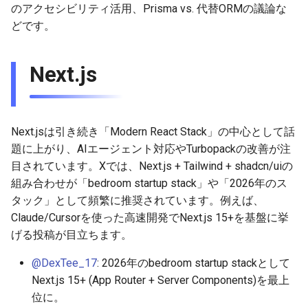
のアクセシビリティ活用、Prisma vs. 代替ORMの議論な
g
2025-11-09
2026-05-17
2025-11-09
2026-05-23
2026-05-17
2025-11-09
2026-05-24
2025-11-09
2026-05-24
2025-11-09
2026-05-24
2025-11-09
どです。
s
2025-11-02
2026-05-10
2025-11-02
2026-05-15
2026-05-10
2025-11-02
2026-05-17
2025-11-02
2026-05-17
2025-11-02
2026-05-17
2025-11-02
e
Next.js
a
2025-10-26
2026-05-03
2025-10-26
2026-05-08
2026-05-03
2025-10-26
2026-05-10
2025-10-26
2026-05-10
2025-10-26
2026-05-10
2025-10-26
r
2025-10-19
2026-04-26
2025-10-19
2026-05-01
2026-04-26
2025-10-19
2026-05-03
2025-10-19
2026-05-03
2025-10-19
2026-05-03
2025-10-19
Next.jsは引き続き「Modern React Stack」の中心として話
c
題に上がり、AIエージェント対応やTurbopackの改善が注
2025-10-12
2026-04-19
2025-10-12
2026-04-24
2026-04-19
2025-10-12
2026-04-26
2025-10-12
2026-04-26
2025-10-12
2026-04-26
2025-10-12
h
目されています。Xでは、Next.js + Tailwind + shadcn/uiの
組み合わせが「bedroom startup stack」や「2026年のス
2025-10-05
2026-04-12
2025-10-05
2026-04-23
2026-04-12
2025-10-05
2026-04-19
2025-10-05
2026-04-19
2025-10-05
2026-04-19
2025-10-05
タック」として頻繁に推奨されています。例えば、
Claude/Cursorを使った高速開発でNext.js 15+を基盤に挙
2026-04-05
2025-09-28
2026-04-17
2026-04-05
2025-09-28
2026-04-12
2025-09-28
2026-04-12
2025-09-28
2026-04-12
2025-09-28
げる投稿が目立ちます。
2026-03-29
2025-09-21
2026-04-13
2026-03-29
2025-09-21
2026-04-05
2025-09-21
2026-04-05
2025-09-21
2026-04-05
2025-09-21
@DexTee_17
: 2026年のbedroom startup stackとして
Next.js 15+ (App Router + Server Components)を最上
2026-03-22
2025-09-14
2026-03-22
2025-09-19
2026-03-29
2025-09-19
2026-03-29
2025-09-14
2026-03-29
2025-09-14
位に。