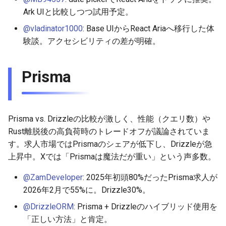
Ark UIと比較しつつ試用予定。
@vladinator1000
: Base UIからReact Ariaへ移行した体
験談。アクセシビリティの差が明確。
Prisma
Prisma vs. Drizzleの比較が激しく、性能（クエリ数）や
Rust離脱後の高負荷時のトレードオフが議論されていま
す。求人市場ではPrismaのシェアが低下し、Drizzleが急
上昇中。Xでは「Prismaは魔法だが重い」という声多数。
@ZamDeveloper
: 2025年初頭80%だったPrisma求人が
2026年2月で55%に。Drizzle30%。
@DrizzleORM
: Prisma + Drizzleのハイブリッド使用を
「正しい方法」と肯定。