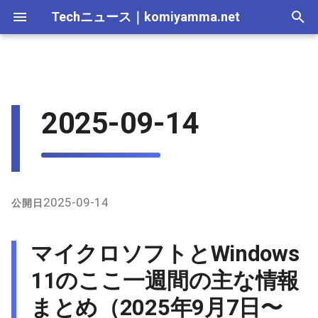
Techニュース
｜
komiyamma.net
I
n
2026-07-11
マイクロソフトとWindows
Apple・Mac｜2026年
C# & .NET｜2026年
Cloudサービス｜2026年
React・JS・TS｜2026年
Web技術｜2026年
Webトレンド技術｜2026
2026-07-11
2026-07-11
2025-12-28
2026-07-12
2025-12-28
2026-07-12
2025-12-28
2026-07-12
2025-12-28
2026-07-12
2025-12-28
i
2025-09-14
11のここ一週間の主な情報ま
年
t
とめ（2025年9月7日〜14
2026-07-04
C# & .NET｜2025年
Cloudサービス｜2025年
React・JS・TS｜2025年
Web技術｜2025年
2026-07-04
2026-07-04
2025-12-21
2026-07-05
2025-12-21
2026-07-05
2025-12-21
2026-07-05
2025-12-21
2026-07-05
2025-12-21
日）
Webトレンド技術｜2025
i
年
2026-06-20
2026-06-20
2026-06-20
2025-12-14
2026-06-28
2025-12-14
2026-06-28
2025-12-14
2026-06-28
2025-12-14
2026-06-28
2025-12-14
a
Windows 11の新機能とAI統
合の進展
2026-06-13
2026-06-13
2026-06-13
2025-12-07
2026-06-21
2025-12-07
2026-06-21
2025-12-07
2026-06-21
2025-12-07
2026-06-21
2025-12-07
l
2025-09-14
公開日
i
MicrosoftとOpenAIのパー
2026-06-06
2026-06-10
2026-06-06
2025-11-30
2026-06-14
2025-11-30
2026-06-14
2025-11-30
2026-06-14
2025-11-30
2026-06-14
2025-11-30
マイクロソフトとWindows
トナーシップ
z
2026-05-30
2026-06-06
2026-05-30
2025-11-23
2026-06-07
2025-11-23
2026-06-07
2025-11-23
2026-06-07
2025-11-23
2026-06-07
2025-11-23
11のここ一週間の主な情報
i
X（Twitter）上の主な議論
まとめ（2025年9月7日〜
とユーザー反応
n
2026-05-23
2026-05-30
2026-05-23
2025-11-16
2026-05-31
2025-11-16
2026-05-31
2025-11-16
2026-05-31
2025-11-16
2026-05-31
2025-11-16