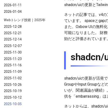
shadcn/uiの更新とTa
2026-01-11
2026-01-04
ネットの記事では、v4
Webトレンド技術｜2025年
ています。 spaceとg
また、Oxbow UIの無料
2025-12-28
可能になりました。 財務管
2025-12-21
効だと評価されています
2025-12-14
2025-12-07
2025-11-30
shadcn/u
2025-11-23
2025-11-16
2025-11-09
shadcn/uiの更新が活
2025-11-02
GroupやInput G
2025-10-26
いが、関連議論が継続）
2025-10-19
供を「embarrassin
2025-10-12
2025-10-05
ネットからは、shadcn