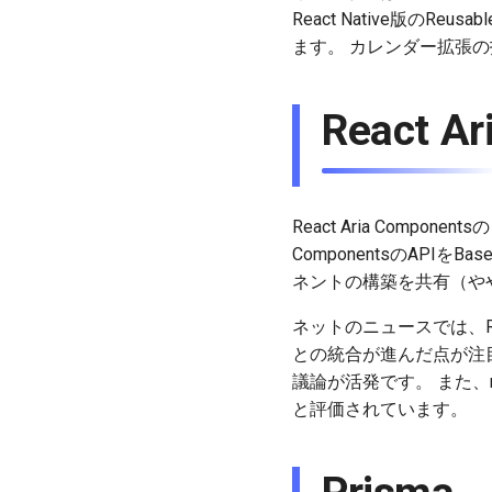
React Native版の
ます。 カレンダー拡張の投
React A
React Aria Compo
ComponentsのAPI
ネントの構築を共有（や
ネットのニュースでは、Rea
との統合が進んだ点が注目さ
議論が活発です。 また、nu
と評価されています。