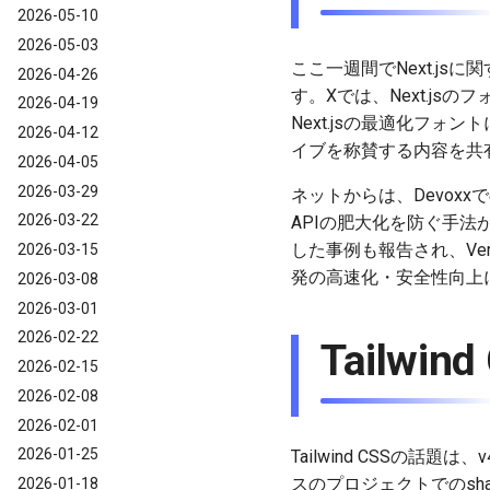
2026-05-10
2026-05-03
ここ一週間でNext.js
2026-04-26
す。Xでは、Next.j
2026-04-19
Next.jsの最適化フ
2026-04-12
イブを称賛する内容を共
2026-04-05
2026-03-29
ネットからは、Devoxx
2026-03-22
APIの肥大化を防ぐ手法が
した事例も報告され、Verc
2026-03-15
発の高速化・安全性向上に
2026-03-08
2026-03-01
2026-02-22
Tailwind
2026-02-15
2026-02-08
2026-02-01
2026-01-25
Tailwind CSSの
スのプロジェクトでのsh
2026-01-18