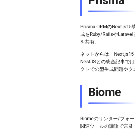
Prisma
Prisma ORMのNex
成をRuby/RailsやL
を共有。
ネットからは、Next.js
NestJSとの統合記事で
クトでの型生成問題やク
Biome
Biomeのリンター/フ
関連ツールの議論で言及