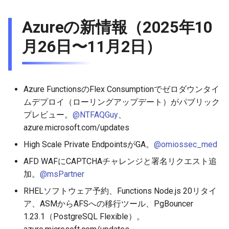
Azureの新情報（2025年10
月26日〜11月2日）
Azure FunctionsのFlex Consumptionでゼロダウンタイ
ムデプロイ（ローリングアップデート）がパブリック
プレビュー。
@NTFAQGuy
、
azure.microsoft.com/updates
High Scale Private EndpointsがGA。
@omiossec_med
AFD WAFにCAPTCHAチャレンジと署名リクエスト追
加。
@msPartner
RHELソフトウェア予約、Functions Node.js 20リタイ
ア、ASMからAFSへの移行ツール、PgBouncer
1.23.1（PostgreSQL Flexible）。