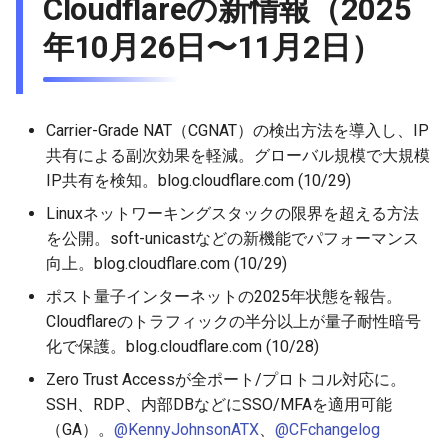
Cloudflareの新情報（2025
年10月26日〜11月2日）
Carrier-Grade NAT（CGNAT）の検出方法を導入し、IP
共有による副次効果を軽減。グローバル規模で大規模
IP共有を検知。blog.cloudflare.com (10/29)
Linuxネットワーキングスタックの限界を超える方法
を公開。soft-unicastなどの新機能でパフォーマンス
向上。blog.cloudflare.com (10/29)
ポスト量子インターネットの2025年状態を報告。
Cloudflareのトラフィックの半分以上が量子耐性暗号
化で保護。blog.cloudflare.com (10/28)
Zero Trust Accessが全ポート/プロトコル対応に。
SSH、RDP、内部DBなどにSSO/MFAを適用可能
（GA）。
@KennyJohnsonATX
、
@CFchangelog