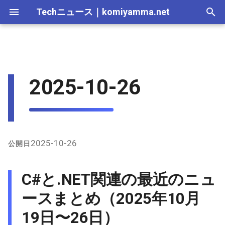
Techニュース
｜
komiyamma.net
I
n
MS・Windows｜2026年
Apple・Mac｜2026年
2026-07-11
C#と.NET関連の最近のニュ
Cloudサービス｜2026年
React・JS・TS｜2026年
Web技術｜2026年
Webトレンド技術｜2026
2026-07-11
2025-12-28
2026-07-11
2026-07-12
2025-12-28
2026-07-12
2025-12-28
2026-07-12
2025-12-28
2026-07-12
2025-12-28
i
2025-10-26
ースまとめ（2025年10月19
年
t
日〜26日）
MS・Windows｜2025年
2026-07-04
Cloudサービス｜2025年
React・JS・TS｜2025年
Web技術｜2025年
2026-07-04
2025-12-21
2026-07-04
2026-07-05
2025-12-21
2026-07-05
2025-12-21
2026-07-05
2025-12-21
2026-07-05
2025-12-21
Webトレンド技術｜2025
i
年
主要ニュースと更新
2026-06-20
2026-06-20
2025-12-14
2026-06-20
2026-06-28
2025-12-14
2026-06-28
2025-12-14
2026-06-28
2025-12-14
2026-06-28
2025-12-14
a
X（旧Twitter）上の関連投
2026-06-13
2026-06-13
2025-12-07
2026-06-13
2026-06-21
2025-12-07
2026-06-21
2025-12-07
2026-06-21
2025-12-07
2026-06-21
2025-12-07
l
2025-10-26
公開日
稿ピックアップ
i
2026-06-06
2026-06-06
2025-11-30
2026-06-10
2026-06-14
2025-11-30
2026-06-14
2025-11-30
2026-06-14
2025-11-30
2026-06-14
2025-11-30
C#と.NET関連の最近のニュ
z
2026-05-30
2026-05-30
2025-11-23
2026-06-06
2026-06-07
2025-11-23
2026-06-07
2025-11-23
2026-06-07
2025-11-23
2026-06-07
2025-11-23
ースまとめ（2025年10月
i
19日〜26日）
n
2026-05-23
2026-05-23
2025-11-16
2026-05-30
2026-05-31
2025-11-16
2026-05-31
2025-11-16
2026-05-31
2025-11-16
2026-05-31
2025-11-16