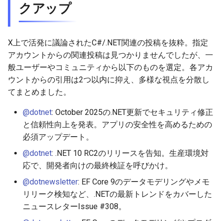
クアップ
X上で活発に議論されたC#/.NET関連の投稿を抜粋。指定
アカウントからの関連投稿は見つかりませんでしたが、一
般ユーザーやコミュニティから以下のものを選定。各アカ
ウントからの引用は2つ以内に抑え、多様な視点を分散し
てまとめました。
@dotnet
: October 2025の.NET更新でセキュリティ修正
と信頼性向上を発表。アプリの安全性を高めるための
必須アップデート。
@dotnet
: .NET 10 RC2のリリースを告知。生産環境対
応で、開発者向けの最終検証を呼びかけ。
@dotnewsletter
: EF Core 9のデータモデリングやメモ
リリーク検知など、.NETの最新トレンドをカバーした
ニュースレターIssue #308。