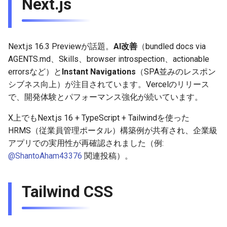
Next.js
g
2025-11-09
2026-05-17
2025-11-09
2026-05-23
2026-05-17
2025-11-09
2026-05-24
2025-11-09
2026-05-24
2025-11-09
2026-05-24
2025-11-09
s
2025-11-02
2026-05-10
2025-11-02
2026-05-15
2026-05-10
2025-11-02
2026-05-17
2025-11-02
2026-05-17
2025-11-02
2026-05-17
2025-11-02
e
Next.js 16.3 Previewが話題。
AI改善
（bundled docs via
AGENTS.md、Skills、browser introspection、actionable
a
2025-10-26
2026-05-03
2025-10-26
2026-05-08
2026-05-03
2025-10-26
2026-05-10
2025-10-26
2026-05-10
2025-10-26
2026-05-10
2025-10-26
errorsなど）と
Instant Navigations
（SPA並みのレスポン
r
シブネス向上）が注目されています。Vercelのリリース
2025-10-19
2026-04-26
2025-10-19
2026-05-01
2026-04-26
2025-10-19
2026-05-03
2025-10-19
2026-05-03
2025-10-19
2026-05-03
2025-10-19
で、開発体験とパフォーマンス強化が続いています。
c
2025-10-12
2026-04-19
2025-10-12
2026-04-24
2026-04-19
2025-10-12
2026-04-26
2025-10-12
2026-04-26
2025-10-12
2026-04-26
2025-10-12
h
X上でもNext.js 16 + TypeScript + Tailwindを使った
HRMS（従業員管理ポータル）構築例が共有され、企業級
2025-10-05
2026-04-12
2025-10-05
2026-04-23
2026-04-12
2025-10-05
2026-04-19
2025-10-05
2026-04-19
2025-10-05
2026-04-19
2025-10-05
アプリでの実用性が再確認されました（例:
@ShantoAham43376
関連投稿）。
2026-04-05
2025-09-28
2026-04-17
2026-04-05
2025-09-28
2026-04-12
2025-09-28
2026-04-12
2025-09-28
2026-04-12
2025-09-28
Tailwind CSS
2026-03-29
2025-09-21
2026-04-13
2026-03-29
2025-09-21
2026-04-05
2025-09-21
2026-04-05
2025-09-21
2026-04-05
2025-09-21
2026-03-22
2025-09-14
2026-03-22
2025-09-19
2026-03-29
2025-09-19
2026-03-29
2025-09-14
2026-03-29
2025-09-14