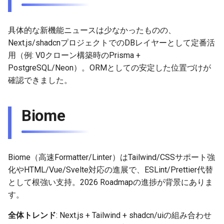
具体的な新機能ニュースは少なかったものの、
Next.js/shadcnプロジェクトでのDBレイヤーとして定番活
用（例: V0クローン構築時のPrisma +
PostgreSQL/Neon）。ORMとしての安定した位置づけが
確認できました。
Biome
Biome（高速Formatter/Linter）はTailwind/CSSサポート強
化やHTML/Vue/Svelte対応の進展で、ESLint/Prettier代替
として根強い支持。2026 Roadmapの進捗が背景にありま
す。
全体トレンド
: Next.js + Tailwind + shadcn/uiの組み合わせ