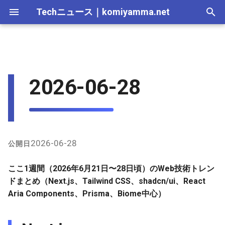
Techニュース
｜
komiyamma.net
I
n
MS・Windows｜2026年
Apple・Mac｜2026年
C# & .NET｜2026年
Cloudサービス｜2026年
React・JS・TS｜2026年
Web技術｜2026年
Next.js
2025-12-28
2026-07-11
2025-12-28
2026-07-11
2026-07-11
2025-12-28
2026-07-12
2025-12-28
2026-07-12
2025-12-28
2026-07-12
2025-12-28
i
2026-06-28
t
MS・Windows｜2025年
C# & .NET｜2025年
Cloudサービス｜2025年
React・JS・TS｜2025年
Web技術｜2025年
Tailwind CSS
2025-12-21
2026-07-04
2025-12-21
2026-07-04
2026-07-04
2025-12-21
2026-07-05
2025-12-21
2026-07-05
2025-12-21
2026-07-05
2025-12-21
i
shadcn/ui
2025-12-14
2026-06-20
2025-12-14
2026-06-20
2026-06-20
2025-12-14
2026-06-28
2025-12-14
2026-06-28
2025-12-14
2026-06-28
2025-12-14
a
React Aria Components
2025-12-07
2026-06-13
2025-12-07
2026-06-13
2026-06-13
2025-12-07
2026-06-21
2025-12-07
2026-06-21
2025-12-07
2026-06-21
2025-12-07
l
2026-06-28
公開日
i
Prisma
2025-11-30
2026-06-06
2025-11-30
2026-06-10
2026-06-06
2025-11-30
2026-06-14
2025-11-30
2026-06-14
2025-11-30
2026-06-14
2025-11-30
ここ1週間（2026年6月21日〜28日頃）のWeb技術トレン
z
ドまとめ（Next.js、Tailwind CSS、shadcn/ui、React
Biome
2025-11-23
2026-05-30
2025-11-23
2026-06-06
2026-05-30
2025-11-23
2026-06-07
2025-11-23
2026-06-07
2025-11-23
2026-06-07
2025-11-23
Aria Components、Prisma、Biome中心）
i
n
2025-11-16
2026-05-23
2025-11-16
2026-05-30
2026-05-23
2025-11-16
2026-05-31
2025-11-16
2026-05-31
2025-11-16
2026-05-31
2025-11-16