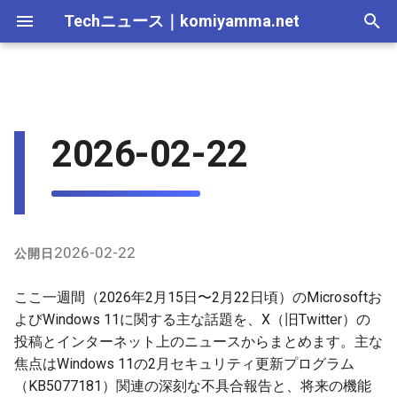
Techニュース
｜
komiyamma.net
I
n
Windows 11の2月アップデー
2025-12-28
Apple・Mac｜2026年
C# & .NET｜2026年
Cloudサービス｜2026年
React・JS・TS｜2026年
Web技術｜2026年
Webトレンド技術｜2026
2026-07-11
2026-07-11
2025-12-28
2026-07-12
2025-12-28
2026-07-12
2025-12-28
2026-07-12
2025-12-28
2026-07-12
2025-12-28
i
2026-02-22
ト（KB5077181）で深刻な
年
t
不具合多発
2025-12-21
C# & .NET｜2025年
Cloudサービス｜2025年
React・JS・TS｜2025年
Web技術｜2025年
2026-07-04
2026-07-04
2025-12-21
2026-07-05
2025-12-21
2026-07-05
2025-12-21
2026-07-05
2025-12-21
2026-07-05
2025-12-21
Webトレンド技術｜2025
i
将来の改善・機能追加の話題
年
2025-12-14
2026-06-20
2026-06-20
2025-12-14
2026-06-28
2025-12-14
2026-06-28
2025-12-14
2026-06-28
2025-12-14
2026-06-28
2025-12-14
a
Microsoft全体の動き
2025-12-07
2026-06-13
2026-06-13
2025-12-07
2026-06-21
2025-12-07
2026-06-21
2025-12-07
2026-06-21
2025-12-07
2026-06-21
2025-12-07
l
2026-02-22
公開日
i
2025-11-30
2026-06-10
2026-06-06
2025-11-30
2026-06-14
2025-11-30
2026-06-14
2025-11-30
2026-06-14
2025-11-30
2026-06-14
2025-11-30
ここ一週間（2026年2月15日〜2月22日頃）のMicrosoftお
z
よびWindows 11に関する主な話題を、X（旧Twitter）の
2025-11-23
2026-06-06
2026-05-30
2025-11-23
2026-06-07
2025-11-23
2026-06-07
2025-11-23
2026-06-07
2025-11-23
2026-06-07
2025-11-23
投稿とインターネット上のニュースからまとめます。主な
i
焦点はWindows 11の2月セキュリティ更新プログラム
n
2025-11-16
2026-05-30
2026-05-23
2025-11-16
2026-05-31
2025-11-16
2026-05-31
2025-11-16
2026-05-31
2025-11-16
2026-05-31
2025-11-16
（KB5077181）関連の深刻な不具合報告と、将来の機能