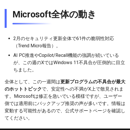
Microsoft全体の動き
2月のセキュリティ更新全体で61件の脆弱性対応
（Trend Micro報告）。
AI PC推進やCopilot/Recall機能の強調が続いている
が、この週のXではWindows 11不具合が圧倒的に目立
ちました。
全体として、この一週間は
更新プログラムの不具合が最大
のホットトピック
で、安定性への不満がX上で散見されま
す。Microsoftは修正を急いでいる模様ですが、ユーザー
側では適用前にバックアップ推奨の声が多いです。情報は
変動する可能性があるので、公式サポートページを確認し
てください。