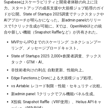
Supabaseはスケーラビリティと開発者体験の向上に注
力。スタートアップの成長支援や大規模ジョブ処理のガイ
ドが公開。State of Startups 2025調査でテックスタックや
AIアプローチが明らかになった。新admin panelのリリー
スで1クリック生成が可能に。Xでは、OpenWebUIとの統
合や新しい機能（Snapshot Raffleなど）が共有された。
MVPからIPOまでのスケーリング: コネクションプー
リング、メッセージブロードキャスト。
State of Startups 2025: 2,000+創業者調査、テックス
タック・GTM・AI。
非技術者向けの利点: 自動更新、性能向上。
Edge FunctionsとCronによる大規模ジョブ処理。
vs Airtable: レコード制限・性能・セキュリティ比較。
新admin panel: 1クリックでフル機能パネル生成。
X投稿: Snapshot Raffle（VRF使用）、Helius APIキャ
ッシュ（95%削減）。