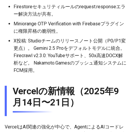
Firestoreセキュリティルールのrequest.responseエラ
2026-03-22
2026-03-15
2025-09-07
2026-03-15
2025-09-14
2026-03-22
2025-09-07
2026-03-22
2025-09-07
2026-03-22
ー解決方法が共有。
2026-03-15
2026-03-08
2025-08-31
2026-03-08
2025-09-07
2026-03-15
2025-08-31
2026-03-15
2025-08-31
2026-03-15
Miniorange OTP Verification with Firebaseプラグイン
に権限昇格の脆弱性。
2026-03-08
2026-03-01
2025-08-24
2026-03-01
2025-08-31
2026-03-08
2025-08-24
2026-03-08
2025-08-24
2026-03-08
X投稿: Studioチームのリリースノート公開（P0/P1変
更点）。 Gemini 2.5 Proをデフォルトモデルに統合。
2026-03-01
2026-02-22
2025-08-17
2026-02-22
2025-08-24
2026-03-01
2025-08-17
2026-03-01
2025-08-17
2026-03-01
Firecrawl v2.3.0: YouTubeサポート、50x高速DOCX解
析など。 Nakamoto.Gamesのプッシュ通知システムに
2026-02-22
2026-02-15
2025-08-10
2026-02-15
2025-08-17
2026-02-22
2025-08-10
2026-02-22
2025-08-10
2026-02-22
FCM採用。
2026-02-15
2026-02-08
2025-08-03
2026-02-08
2025-08-10
2026-02-15
2025-08-03
2026-02-15
2025-08-03
2026-02-15
Vercelの新情報（2025年9
2026-02-08
2026-02-01
2026-02-01
2025-08-03
2026-02-08
2025-07-16
2026-02-08
2025-07-17
2026-02-08
月14日〜21日）
2026-02-01
2026-01-25
2026-01-25
2026-02-01
2026-02-01
2026-02-01
2026-01-25
2026-01-18
2026-01-18
2026-01-25
2026-01-25
2026-01-25
VercelはAI関連の強化が中心で、AgentによるAIコードレ