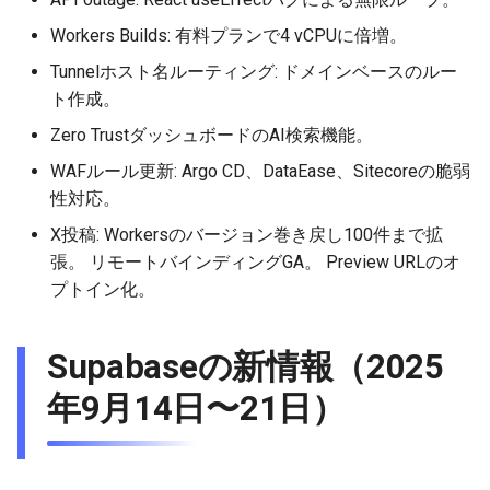
Workers Builds: 有料プランで4 vCPUに倍増。
Tunnelホスト名ルーティング: ドメインベースのルー
ト作成。
Zero TrustダッシュボードのAI検索機能。
WAFルール更新: Argo CD、DataEase、Sitecoreの脆弱
性対応。
X投稿: Workersのバージョン巻き戻し100件まで拡
張。 リモートバインディングGA。 Preview URLのオ
プトイン化。
Supabaseの新情報（2025
年9月14日〜21日）