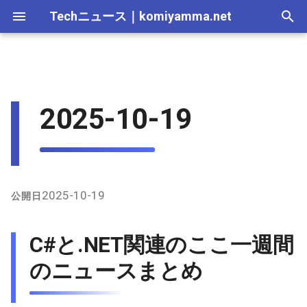
Techニュース
｜
komiyamma.net
I
n
MS・Windows｜2026年
Apple・Mac｜2026年
2026-07-11
C#と.NET関連のここ一週間
Cloudサービス｜2026年
React・JS・TS｜2026年
Web技術｜2026年
Webトレンド技術｜2026
2026-07-11
2025-12-28
2026-07-11
2026-07-12
2025-12-28
2026-07-12
2025-12-28
2026-07-12
2025-12-28
2026-07-12
2025-12-28
i
2025-10-19
のニュースまとめ
年
t
MS・Windows｜2025年
2026-07-04
Cloudサービス｜2025年
React・JS・TS｜2025年
Web技術｜2025年
2026-07-04
2025-12-21
2026-07-04
2026-07-05
2025-12-21
2026-07-05
2025-12-21
2026-07-05
2025-12-21
2026-07-05
2025-12-21
Webトレンド技術｜2025
1. .NETと.NET Frameworkの
i
年
2025年10月セキュリティ更
2026-06-20
2026-06-20
2025-12-14
2026-06-20
2026-06-28
2025-12-14
2026-06-28
2025-12-14
2026-06-28
2025-12-14
2026-06-28
2025-12-14
a
新リリース
2026-06-13
2026-06-13
2025-12-07
2026-06-13
2026-06-21
2025-12-07
2026-06-21
2025-12-07
2026-06-21
2025-12-07
2026-06-21
2025-12-07
l
2025-10-19
公開日
2. .NET 10 Release
i
Candidate 2の発表
2026-06-06
2026-06-06
2025-11-30
2026-06-10
2026-06-14
2025-11-30
2026-06-14
2025-11-30
2026-06-14
2025-11-30
2026-06-14
2025-11-30
C#と.NET関連のここ一週間
z
3. C#のTIOBE Indexでの上
2026-05-30
2026-05-30
2025-11-23
2026-06-06
2026-06-07
2025-11-23
2026-06-07
2025-11-23
2026-06-07
2025-11-23
2026-06-07
2025-11-23
のニュースまとめ
i
昇
n
2026-05-23
2026-05-23
2025-11-16
2026-05-30
2026-05-31
2025-11-16
2026-05-31
2025-11-16
2026-05-31
2025-11-16
2026-05-31
2025-11-16