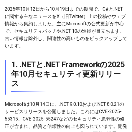
4. .NET 10のガベージコレク
g
ション（GC）改善
2026-05-17
2025年10月12日から10月19日までの期間で、C#と.NET
2026-05-17
2025-11-09
2026-05-23
2026-05-24
2025-11-09
2026-05-24
2025-11-09
2026-05-24
2025-11-09
2026-05-24
2025-11-09
s
に関する主なニュースをX（旧Twitter）上の投稿やウェブ
5. 新しいOData .NET
2026-05-10
2026-05-10
2025-11-02
2026-05-15
2026-05-17
2025-11-02
2026-05-17
2025-11-02
2026-05-17
2025-11-02
2026-05-17
2025-11-02
情報から集約しました。主にMicrosoftの公式更新が中心
e
Serializerのプレビュー公開
で、セキュリティパッチや.NET 10の進捗が目立ちます。
a
2026-05-03
2026-05-03
2025-10-26
2026-05-08
2026-05-10
2025-10-26
2026-05-10
2025-10-26
2026-05-10
2025-10-26
2026-05-10
2025-10-26
古い情報は除外し、関連性の高いものをピックアップして
6. C# 14の新機能概要
います。
r
2026-04-26
2026-04-26
2025-10-19
2026-05-01
2026-05-03
2025-10-19
2026-05-03
2025-10-19
2026-05-03
2025-10-19
2026-05-03
2025-10-19
c
1. .NETと.NET Frameworkの2025
2026-04-19
2026-04-19
2025-10-12
2026-04-24
2026-04-26
2025-10-12
2026-04-26
2025-10-12
2026-04-26
2025-10-12
2026-04-26
2025-10-12
h
年10月セキュリティ更新リリー
2026-04-12
2026-04-12
2025-10-05
2026-04-23
2026-04-19
2025-10-05
2026-04-19
2025-10-05
2026-04-19
2025-10-05
2026-04-19
2025-10-05
ス
2026-04-05
2026-04-05
2025-09-28
2026-04-17
2026-04-12
2025-09-28
2026-04-12
2025-09-28
2026-04-12
2025-09-28
2026-04-12
Microsoftは10月14日に、.NET 9.0.10および.NET 8.0.21の
2026-03-29
2026-03-29
2025-09-21
2026-04-13
2026-04-05
2025-09-21
2026-04-05
2025-09-21
2026-04-05
2025-09-21
2026-04-05
サービスリリースを公開しました。これにはCVE-2025-
55315、CVE-2025-55247などのセキュリティ脆弱性の修
2026-03-22
2026-03-22
2025-09-14
2026-03-29
2025-09-19
2026-03-29
2025-09-14
2026-03-29
2025-09-14
2026-03-29
正が含まれ、品質と信頼性の向上も図られています。開発