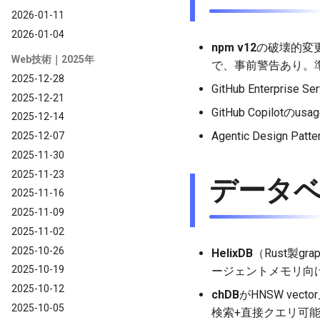
2026-01-11
2026-01-04
npm v12
の破壊的変
Web技術｜2025年
で、事前警告あり。
2025-12-28
GitHub Enterpr
2025-12-21
GitHub Copilotの
2025-12-14
Agentic Design Pa
2025-12-07
2025-11-30
2025-11-23
データベ
2025-11-16
2025-11-09
2025-11-02
2025-10-26
HelixDB
（Rust製gr
2025-10-19
ージェントメモリ向けと
2025-10-12
chDB
がHNSW vecto
2025-10-05
検索+直接クエリ可