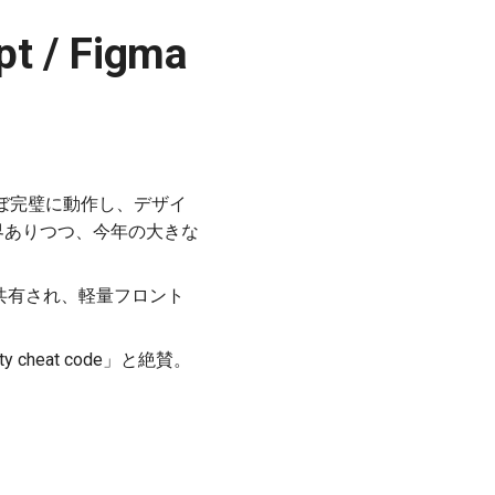
pt / Figma
ほぼ完璧に動作し、デザイ
界ありつつ、今年の大きな
ite）が共有され、軽量フロント
ity cheat code」と絶賛。