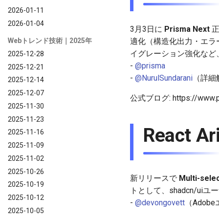
2026-01-11
2026-01-04
3月3日に
Prisma Next
正
Webトレンド技術｜2025年
適化（構造化出力・エラーコード
イグレーション強化など
2025-12-28
-
@prisma
2025-12-21
-
@NurulSundarani
（詳細
2025-12-14
2025-12-07
公式ブログ: https://www.pris
2025-11-30
2025-11-23
React A
2025-11-16
2025-11-09
2025-11-02
2025-10-26
新リリースで
Multi-sel
2025-10-19
トとして、shadcn/u
2025-10-12
-
@devongovett
（Adob
2025-10-05