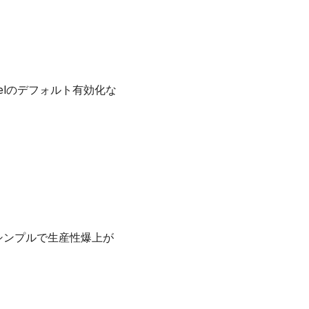
annelのデフォルト有効化な
定がシンプルで生産性爆上が