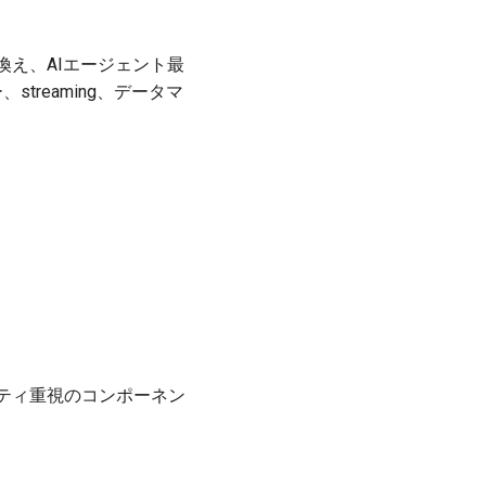
書き換え、AIエージェント最
streaming、データマ
シビリティ重視のコンポーネン