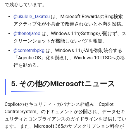
で残存しています。
@ukulele_takatsu
は、Microsoft RewardsのBing検索
アクティブ化が不具合で改善されないと不満を投稿。
@thenotjared
は、Windows 11でSettingsが開けず、ス
クリーンショットが機能しないバグを報告。
@cometmbpkg
は、Windows 11がAIを強制統合する
「Agentic OS」化を懸念し、Windows 10 LTSCへの移
行を勧める。
5. その他のMicrosoftニュース
Copilotのセキュリティ・ガバナンス枠組み「Copilot
Control System」のドキュメントが公開され、データセキ
ュリティとコンプライアンスのガイドラインを提供してい
ます。 また、Microsoft 365のサブスクリプション料金が