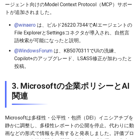
ージェント向けのModel Context Protocol（MCP）サポー
トが追加されました。
@winaero
は、ビルド26220.7344でAIエージェントの
File ExplorerとSettingsコネクタが導入され、自然言
語検索が可能になったと説明。
@WindowsForum
は、KB5070311でUIの洗練、
Copilot+のアップグレード、LSASS修正が加わったと
投稿。
3. Microsoftの企業ポリシーとAI
関連
Microsoftは多様性・公平性・包摂（DEI）イニシアチブを
静かに調整し、多様性レポートの公開を停止。代わりに動
画などの形式で情報を共有すると発表しました。評価プロ