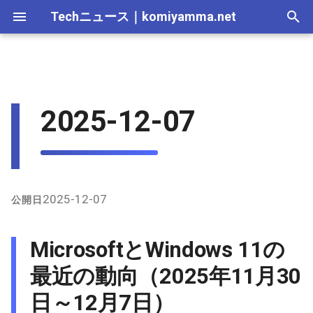
Techニュース
｜
komiyamma.net
I
n
2026-07-11
MicrosoftとWindows 11の最
Apple・Mac｜2026年
C# & .NET｜2026年
Cloudサービス｜2026年
React・JS・TS｜2026年
Web技術｜2026年
Webトレンド技術｜2026
2026-07-11
2026-07-11
2025-12-28
2026-07-12
2025-12-28
2026-07-12
2025-12-28
2026-07-12
2025-12-28
2026-07-12
2025-12-28
i
2025-12-07
近の動向（2025年11月30日
年
t
～12月7日）
2026-07-04
C# & .NET｜2025年
Cloudサービス｜2025年
React・JS・TS｜2025年
Web技術｜2025年
2026-07-04
2026-07-04
2025-12-21
2026-07-05
2025-12-21
2026-07-05
2025-12-21
2026-07-05
2025-12-21
2026-07-05
2025-12-21
Webトレンド技術｜2025
i
年
1. Windows 11の更新と新
2026-06-20
2026-06-20
2026-06-20
2025-12-14
2026-06-28
2025-12-14
2026-06-28
2025-12-14
2026-06-28
2025-12-14
2026-06-28
2025-12-14
a
機能
2026-06-13
2026-06-13
2026-06-13
2025-12-07
2026-06-21
2025-12-07
2026-06-21
2025-12-07
2026-06-21
2025-12-07
2026-06-21
2025-12-07
l
2025-12-07
公開日
2. Windows 11 25H2の展開
i
拡大
2026-06-06
2026-06-10
2026-06-06
2025-11-30
2026-06-14
2025-11-30
2026-06-14
2025-11-30
2026-06-14
2025-11-30
2026-06-14
2025-11-30
MicrosoftとWindows 11の
z
3. Microsoftの企業ポリシー
2026-05-30
2026-06-06
2026-05-30
2025-11-23
2026-06-07
2025-11-23
2026-06-07
2025-11-23
2026-06-07
2025-11-23
2026-06-07
2025-11-23
最近の動向（2025年11月30
i
とAI関連
日～12月7日）
n
2026-05-23
2026-05-30
2026-05-23
2025-11-16
2026-05-31
2025-11-16
2026-05-31
2025-11-16
2026-05-31
2025-11-16
2026-05-31
2025-11-16