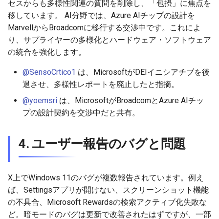
セスからも多様性関連の質問を削除し、「包摂」に焦点を
移しています。 AI分野では、Azure AIチップの設計を
MarvellからBroadcomに移行する交渉中です。これによ
り、サプライヤーの多様化とハードウェア・ソフトウェア
の統合を強化します。
@SensoCrtico1
は、MicrosoftがDEIイニシアチブを後
退させ、多様性レポートを廃止したと指摘。
@yoemsri
は、MicrosoftがBroadcomとAzure AIチッ
プの設計契約を交渉中だと共有。
4. ユーザー報告のバグと問題
X上でWindows 11のバグが複数報告されています。例え
ば、Settingsアプリが開けない、スクリーンショット機能
の不具合、Microsoft Rewardsの検索アクティブ化失敗な
ど。暗モードのバグは更新で改善されたはずですが、一部