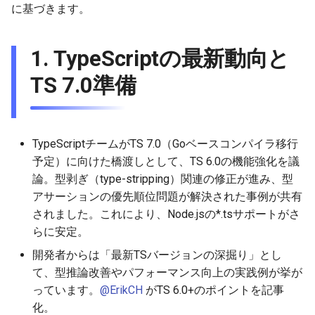
に基づきます。
g
2025-11-09
2026-05-17
2025-11-09
2026-05-23
2026-05-17
2025-11-09
2026-05-24
2025-11-09
2026-05-24
2025-11-09
2026-05-24
2025-11-09
s
1.
TypeScriptの最新動向と
2025-11-02
2026-05-10
2025-11-02
2026-05-15
2026-05-10
2025-11-02
2026-05-17
2025-11-02
2026-05-17
2025-11-02
2026-05-17
2025-11-02
e
TS 7.0準備
a
2025-10-26
2026-05-03
2025-10-26
2026-05-08
2026-05-03
2025-10-26
2026-05-10
2025-10-26
2026-05-10
2025-10-26
2026-05-10
2025-10-26
r
2025-10-19
2026-04-26
2025-10-19
2026-05-01
2026-04-26
2025-10-19
2026-05-03
2025-10-19
2026-05-03
2025-10-19
2026-05-03
2025-10-19
c
TypeScriptチームがTS 7.0（Goベースコンパイラ移行
2025-10-12
2026-04-19
2025-10-12
2026-04-24
2026-04-19
2025-10-12
2026-04-26
2025-10-12
2026-04-26
2025-10-12
2026-04-26
2025-10-12
予定）に向けた橋渡しとして、TS 6.0の機能強化を議
h
論。型剥ぎ（type-stripping）関連の修正が進み、型
2025-10-05
2026-04-12
2025-10-05
2026-04-23
2026-04-12
2025-10-05
2026-04-19
2025-10-05
2026-04-19
2025-10-05
2026-04-19
2025-10-05
アサーションの優先順位問題が解決された事例が共有
されました。これにより、Node.jsの*.tsサポートがさ
2025-09-28
2026-04-05
2025-09-28
2026-04-17
2026-04-05
2025-09-28
2026-04-12
2025-09-28
2026-04-12
2025-09-28
2026-04-12
らに安定。
開発者からは「最新TSバージョンの深掘り」とし
2025-09-21
2026-03-29
2025-09-21
2026-04-13
2026-03-29
2025-09-21
2026-04-05
2025-09-21
2026-04-05
2025-09-21
2026-04-05
て、型推論改善やパフォーマンス向上の実践例が挙が
っています。
@ErikCH
がTS 6.0+のポイントを記事
2025-09-14
2026-03-22
2025-09-14
2026-03-22
2025-09-19
2026-03-29
2025-09-19
2026-03-29
2025-09-14
2026-03-29
化。