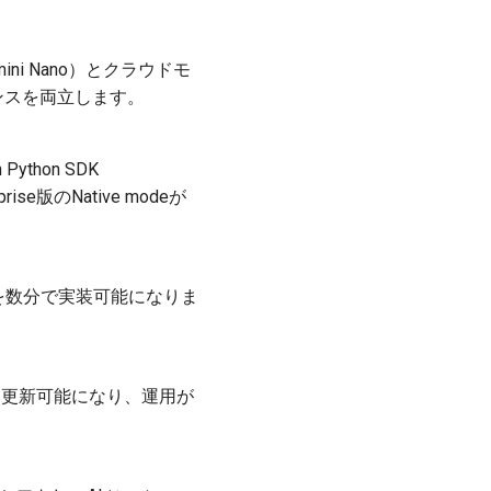
Gemini Nano）とクラウドモ
ンスを両立します。
Python SDK
rprise版のNative modeが
アウトを数分で実装可能になりま
。
なしに更新可能になり、運用が