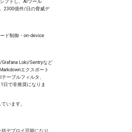
 in」へシフトし、AIツール
。2300億件/日の脅威デ
ード制御・on-device
afana Loki/Sentryなど
csのMarkdownエクスポート
加、AIテーブルフィルタ、
3月11日で非推奨になりま
復しています。
ト編集後一括デプロイ可能になり、