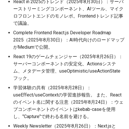
React in 2025のトレンド（2025年8月30日）：サーバ
ーストリーミングコンポーネント、AIツール、マイク
ロフロントエンドのモノレポ。Frontendトレンド記事
で議論。
Complete Frontend React.js Developer Roadmap
2025（2025年8月30日）：AI時代向けのロードマップ
がMediumで公開。
React 19のゲームチェンジャー（2025年8月26日）：
サーバーコンポーネントの安定化、Actionsシステ
ム、メタデータ管理、useOptimistic/useActionState
フック。
学習体験の共有（2025年8月28日）：
useEffect/useContextの学習進捗報告。 また、React
のイベント名に関する注意（2025年8月24日）：ウェ
ブコンポーネントのイベントはkebab-caseを使用
し、"Capture"で終わる名前を避ける。
Weekly Newsletter（2025年8月26日）：Next.jsと