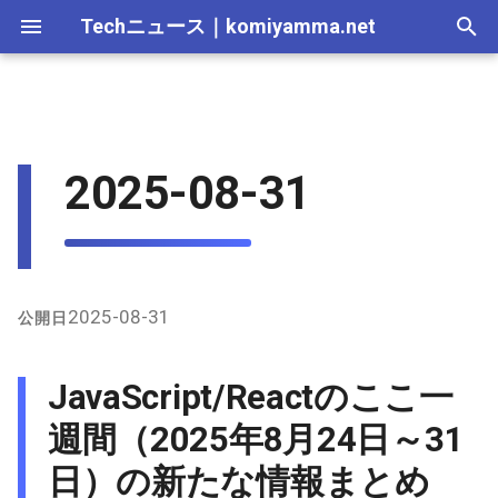
Techニュース
｜
komiyamma.net
I
n
MS・Windows｜2026年
Apple・Mac｜2026年
C# & .NET｜2026年
Cloudサービス｜2026年
2026-07-12
JavaScript/Reactのここ一週
Web技術｜2026年
Webトレンド技術｜2026
2026-07-11
2025-12-28
2026-07-11
2026-07-11
2025-12-28
2026-07-12
2025-12-28
2026-07-12
2025-12-28
2026-07-12
2025-12-28
i
2025-08-31
間（2025年8月24日～31日）
年
t
の新たな情報まとめ
MS・Windows｜2025年
C# & .NET｜2025年
Cloudサービス｜2025年
2026-07-05
Web技術｜2025年
2026-07-04
2025-12-21
2026-07-04
2026-07-04
2025-12-21
2026-07-05
2025-12-21
2026-07-05
2025-12-21
2026-07-05
2025-12-21
Webトレンド技術｜2025
i
年
1. Reactの新機能とリリー
2026-06-28
2026-06-20
2025-12-14
2026-06-20
2026-06-20
2025-12-14
2026-06-28
2025-12-14
2026-06-28
2025-12-14
2026-06-28
2025-12-14
a
ス
2026-06-21
2026-06-13
2025-12-07
2026-06-13
2026-06-13
2025-12-07
2026-06-21
2025-12-07
2026-06-21
2025-12-07
2026-06-21
2025-12-07
l
2025-08-31
公開日
2. フレームワークとツール
i
の進化
2026-06-14
2026-06-06
2025-11-30
2026-06-10
2026-06-06
2025-11-30
2026-06-14
2025-11-30
2026-06-14
2025-11-30
2026-06-14
2025-11-30
JavaScript/Reactのここ一
z
3. 開発トレンドと学習リソ
2026-06-07
2026-05-30
2025-11-23
2026-06-06
2026-05-30
2025-11-23
2026-06-07
2025-11-23
2026-06-07
2025-11-23
2026-06-07
2025-11-23
週間（2025年8月24日～31
i
ース
日）の新たな情報まとめ
n
2026-05-31
2026-05-23
2025-11-16
2026-05-30
2026-05-23
2025-11-16
2026-05-31
2025-11-16
2026-05-31
2025-11-16
2026-05-31
2025-11-16