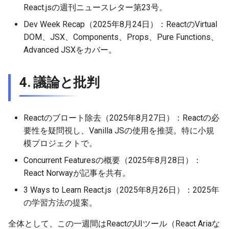
React.jsの週刊ニュースレター第23号。
Dev Week Recap（2025年8月24日）：ReactのVirtual
DOM、JSX、Components、Props、Pure Functions、
Advanced JSXをカバー。
4. 議論と批判
Reactのブロート除去（2025年8月27日）：Reactの必
要性を疑問視し、Vanilla JSの使用を推奨。特に小規
模プロジェクトで。
Concurrent Featuresの概要（2025年8月28日）：
React Norwayが記事を共有。
3 Ways to Learn React.js（2025年8月26日）：2025年
の学習方法の提案。
全体として、この一週間はReactのUIツール（React Ariaな