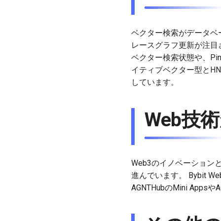
ベクター検索がデータベース
レースグラフ更新が注目さ
ベクター検索状態や、Pinec
イティブベクター型とH
しています。
Web技
Web3のイノベーションとし
進んでいます。 Bybit 
AGNTHubのMini A