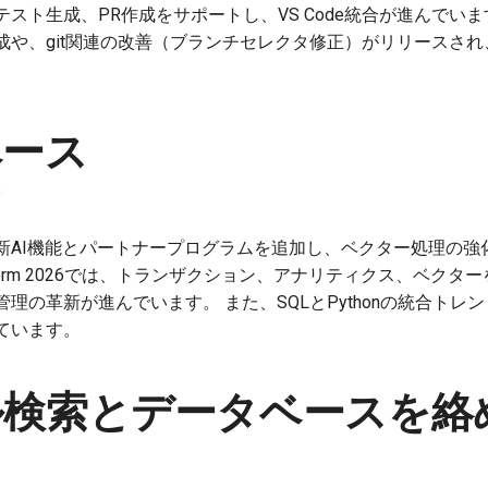
スト生成、PR作成をサポートし、VS Code統合が進んでいます
や、git関連の改善（ブランチセレクタ修正）がリリースされ、
ベース
atabaseが新AI機能とパートナープログラムを追加し、ベクター処
ise Platform 2026では、トランザクション、アナリティクス、
理の革新が進んでいます。 また、SQLとPythonの統合トレ
ています。
ル検索とデータベースを絡