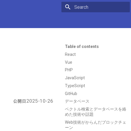
Initializing search
Table of contents
React
Vue
PHP
JavaScript
TypeScript
GitHub
2025-10-26
公開日
データベース
ベクトル検索とデータベースを絡
めた技術や話題
Web技術がからんだブロックチェ
ーン