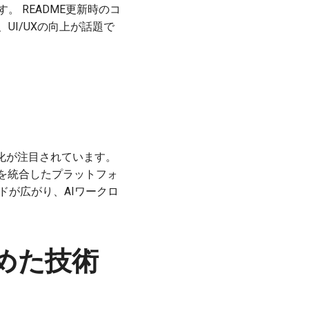
。 README更新時のコ
UI/UXの向上が話題で
理の強化が注目されています。
ベクターを統合したプラットフォ
ンドが広がり、AIワークロ
めた技術