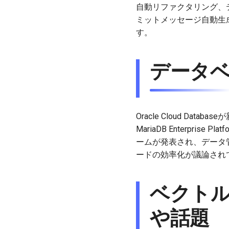
自動リファクタリング、テ
ミットメッセージ自動生成
す。
データ
Oracle Cloud D
MariaDB Enterpr
ームが発表され、データ管
ードの効率化が議論され
ベクト
や話題