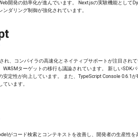
開発の効率化が進んでいます。 Next.jsの実験機能としてDynamic
レンダリング制御が強化されています。
pt
0がリリースされ、コンパイラの高速化とネイティブサポートが注目されてい
WASMターゲットの移行も議論されています。 新しいSDK
が向上しています。 また、TypeScript Console 0.6.1がE
しています。
ing Modelがコード検索とコンテキストを改善し、開発者の生産性を高