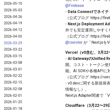
2026-05-10
@Firebase
2026-05-03
-
Data Connectでネ
2026-04-26
（公式ブログ: https://fireba
2026-04-19
-
Next.js Deploymen
2026-04-12
外でも安定運用しやすく
（公式ブログ: https://fireba
2026-04-05
@rseroter
が「Next.j
2026-03-29
2026-03-22
Vercel（v0含む、3月2
2026-03-15
-
AI GatewayのUnifie
2026-03-08
開。コスト・トークン使
2026-03-01
能。AI SDKや各種A
2026-02-22
（公式ブログ: https://vercel.
2026-02-15
- v0.devに関する
2026-02-08
情報なし）。
Next.js Adapte
2026-02-01
2026-01-25
Cloudflare（3月22〜
2026-01-18