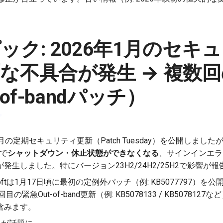
ック: 2026年1月のセキ
な不具合が発生 → 複数
-of-bandパッチ）
26年1月の定期セキュリティ更新（Patch Tuesday）を公開しま
スで
シャットダウン・休止状態ができなくなる
、サインインエラ
発生しました。特にバージョン23H2/24H2/25H2で影響が
softは1月17日頃に最初の定例外パッチ（例: KB5077797）
の緊急Out-of-band更新（例: KB5078133 / KB5078127
含みます。