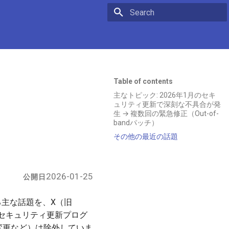
Initializing search
Table of contents
主なトピック: 2026年1月のセキ
ュリティ更新で深刻な不具合が発
生 → 複数回の緊急修正（Out-of-
bandパッチ）
その他の最近の話題
2026-01-25
公開日
する主な話題を、X（旧
にセキュリティ更新プログ
な変更など）は除外していま