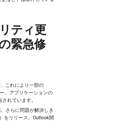
ュリティ更
回の緊急修
したが、これにより一部の
ー、アプリケーションの
報告されています。
を公開。さらに問題が解決しき
など）をリリース。Outlook関