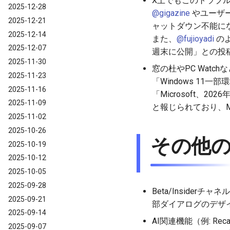
X上でもこのトラブ
2025-12-28
@gigazine
やユーザー
2025-12-21
ャットダウン不能にな
2025-12-14
また、
@fujioyadi
のよ
2025-12-07
週末に公開」との投
2025-11-30
窓の杜やPC Watc
2025-11-23
「Windows 11
2025-11-16
「Microsoft、
2025-11-09
と報じられており、Mi
2025-11-02
2025-10-26
その他
2025-10-19
2025-10-12
2025-10-05
2025-09-28
Beta/Insiderチャ
2025-09-21
部ダイアログのデザ
2025-09-14
AI関連機能（例: Re
2025-09-07