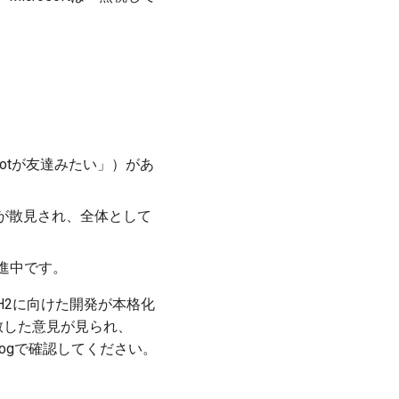
lotが友達みたい」）があ
など）が散見され、全体として
を促進中です。
6H2に向けた開発が本格化
散した意見が見られ、
Blogで確認してください。