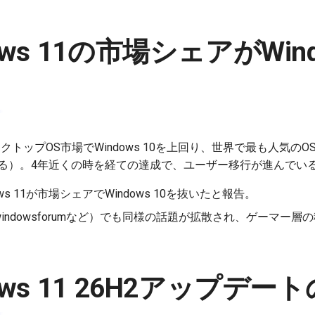
dows 11の市場シェアがWind
デスクトップOS市場でWindows 10を上回り、世界で最も人気の
データによる）。4年近くの時を経ての達成で、ユーザー移行が進んで
dows 11が市場シェアでWindows 10を抜いたと報告。
indowsforumなど）でも同様の話題が拡散され、ゲーマー
ndows 11 26H2アップデ