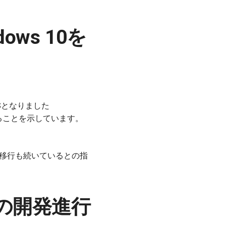
ows 10を
OSとなりました
いることを示しています。
層の移行も続いているとの指
ートの開発進行