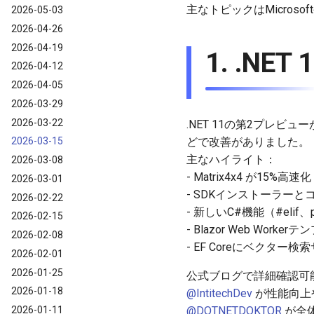
主なトピックはMicro
2026-05-03
2026-04-26
2026-04-19
1. .NET
2026-04-12
2026-04-05
2026-03-29
2026-03-22
.NET 11の第2プレビューが
どで改善がありました。
2026-03-15
主なハイライト：
2026-03-08
- Matrix4x4 が15%高速化
2026-03-01
- SDKインストーラー
2026-02-22
- 新しいC#機能（#elif、pa
2026-02-15
- Blazor Web Worke
2026-02-08
- EF Coreにベクター検
2026-02-01
2026-01-25
公式ブログで詳細確認可
2026-01-18
@IntitechDev
が性能向上
2026-01-11
@DOTNETDOKTOR
が全