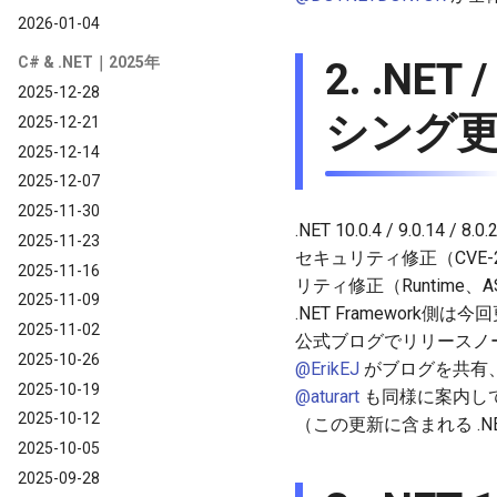
2026-01-04
C# & .NET｜2025年
2. .NET
2025-12-28
シング更
2025-12-21
2025-12-14
2025-12-07
2025-11-30
.NET 10.0.4 / 9.0.14
2025-11-23
セキュリティ修正（CVE-
2025-11-16
リティ修正（Runtime、ASP
2025-11-09
.NET Framework側は
2025-11-02
公式ブログでリリースノ
2025-10-26
@ErikEJ
がブログを共有
2025-10-19
@aturart
も同様に案内し
2025-10-12
（この更新に含まれる .NET 
2025-10-05
2025-09-28