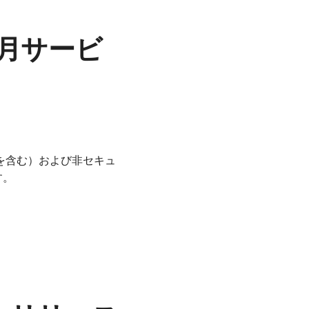
6年3月サービ
弱性を含む）および非セキュ
す。