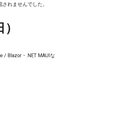
確認されませんでした。
0日）
lazor・.NET MAUIな