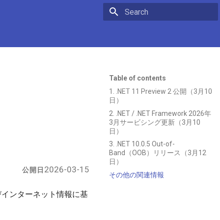
Initializing search
Table of contents
1. .NET 11 Preview 2 公開（3月10
日）
2. .NET / .NET Framework 2026年
3月サービシング更新（3月10
日）
3. .NET 10.0.5 Out-of-
Band（OOB）リリース（3月12
日）
2026-03-15
公開日
その他の関連情報
びインターネット情報に基