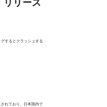
OOB）リリース
プリをデバッグするとクラッシュする
性も修正されており、日本国内で