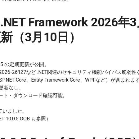
 / .NET Framework 202
新（3月10日）
 / 8.0.25 の定期更新が公開。
2026-26127など .NET関連のセキュリティ機能バイパス脆
.NET Core、Entity Framework Core、WPFなど）が含まれま
今回更新なし。
ート・ダウンロード確認可能。
、
ていました。
10.0.5 OOB も参照）