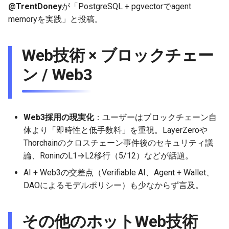
@TrentDoney
が「PostgreSQL + pgvectorでagent
memoryを実践」と投稿。
Web技術 × ブロックチェー
ン / Web3
Web3採用の現実化
：ユーザーはブロックチェーン自
体より「即時性と低手数料」を重視。LayerZeroや
Thorchainのクロスチェーン事件後のセキュリティ議
論、RoninのL1→L2移行（5/12）などが話題。
AI + Web3の交差点（Verifiable AI、Agent + Wallet、
DAOによるモデルポリシー）も少なからず言及。
その他のホットWeb技術