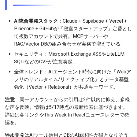
AI統合開発スタック
：Claude + Supabase + Vercel +
Pinecone + GitHubが「寝室スタートアップ」定番とし
て複数アカウントで共有。MCPサーバーや
RAG/Vector DBの組み合わせが実務で増えている。
セキュリティ：Microsoft Exchange XSSやLiteLLM
SQLiなどのCVEが注意喚起。
全体トレンド：AIエージェント時代に向けた「Webア
プリのリアルタイム/リアクティブ化」とデータ基盤
強化（Vector + Relational）が共通キーワード。
注意
：同一アカウントからの引用は2件以内に抑え、多様
な声を反映。情報は5/17時点の最新検索に基づきます。
詳細は各リンクやThis Week In Reactニュースレターで確
認を。
Web開発はAIツール活用とDBのAI親和性が鍵となりそう