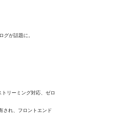
）
ログが話題に。
ストリーミング対応、ゼロ
aで共有され、フロントエンド