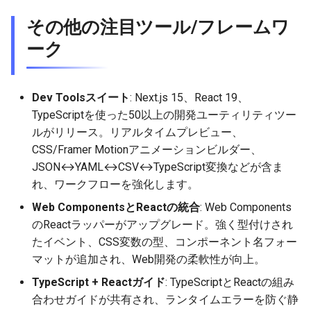
その他の注目ツール/フレームワ
ーク
Dev Toolsスイート
: Next.js 15、React 19、
TypeScriptを使った50以上の開発ユーティリティツー
ルがリリース。リアルタイムプレビュー、
CSS/Framer Motionアニメーションビルダー、
JSON↔YAML↔CSV↔TypeScript変換などが含ま
れ、ワークフローを強化します。
Web ComponentsとReactの統合
: Web Components
のReactラッパーがアップグレード。強く型付けされ
たイベント、CSS変数の型、コンポーネント名フォー
マットが追加され、Web開発の柔軟性が向上。
TypeScript + Reactガイド
: TypeScriptとReactの組み
合わせガイドが共有され、ランタイムエラーを防ぐ静