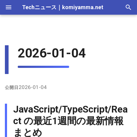
Techニュース
｜
komiyamma.net
I
n
MS・Windows｜2026年
Apple・Mac｜2026年
C# & .NET｜2026年
Cloudサービス｜2026年
JavaScript/TypeScript/React
2025-12-28
Web技術｜2026年
Webトレンド技術｜2026
2026-07-11
2025-12-28
2026-07-11
2026-07-11
2025-12-28
2026-07-12
2025-12-28
2026-07-12
2025-12-28
2026-07-12
2025-12-28
i
2026-01-04
の最近1週間の最新情報まと
年
t
め
MS・Windows｜2025年
C# & .NET｜2025年
Cloudサービス｜2025年
2025-12-21
Web技術｜2025年
2026-07-04
2025-12-21
2026-07-04
2026-07-04
2025-12-21
2026-07-05
2025-12-21
2026-07-05
2025-12-21
2026-07-05
2025-12-21
Webトレンド技術｜2025
i
年
JavaScript の最新アップデ
2025-12-14
2026-06-20
2025-12-14
2026-06-20
2026-06-20
2025-12-14
2026-06-28
2025-12-14
2026-06-28
2025-12-14
2026-06-28
2025-12-14
a
ート
2025-12-07
2026-06-13
2025-12-07
2026-06-13
2026-06-13
2025-12-07
2026-06-21
2025-12-07
2026-06-21
2025-12-07
2026-06-21
2025-12-07
l
2026-01-04
公開日
TypeScript の最新アップデ
i
ート
2025-11-30
2026-06-06
2025-11-30
2026-06-10
2026-06-06
2025-11-30
2026-06-14
2025-11-30
2026-06-14
2025-11-30
2026-06-14
2025-11-30
JavaScript/TypeScript/Rea
z
React の最新アップデート
2025-11-23
2026-05-30
2025-11-23
2026-06-06
2026-05-30
2025-11-23
2026-06-07
2025-11-23
2026-06-07
2025-11-23
2026-06-07
2025-11-23
ct の最近1週間の最新情報
i
まとめ
n
その他の注目ツール/フレ
2025-11-16
2026-05-23
2025-11-16
2026-05-30
2026-05-23
2025-11-16
2026-05-31
2025-11-16
2026-05-31
2025-11-16
2026-05-31
2025-11-16