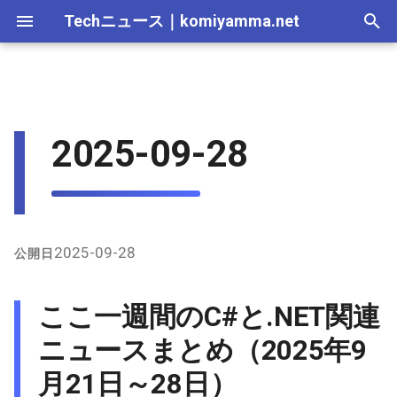
Techニュース
｜
komiyamma.net
I
n
MS・Windows｜2026年
Apple・Mac｜2026年
2026-07-11
ここ一週間のC#と.NET関連
Cloudサービス｜2026年
React・JS・TS｜2026年
Web技術｜2026年
Webトレンド技術｜2026
2026-07-11
2025-12-28
2026-07-11
2026-07-12
2025-12-28
2026-07-12
2025-12-28
2026-07-12
2025-12-28
2026-07-12
2025-12-28
i
2025-09-28
ニュースまとめ（2025年9月
年
t
21日～28日）
MS・Windows｜2025年
2026-07-04
Cloudサービス｜2025年
React・JS・TS｜2025年
Web技術｜2025年
2026-07-04
2025-12-21
2026-07-04
2026-07-05
2025-12-21
2026-07-05
2025-12-21
2026-07-05
2025-12-21
2026-07-05
2025-12-21
Webトレンド技術｜2025
i
年
1. .NET Aspire 9.5のリリー
2026-06-20
2026-06-20
2025-12-14
2026-06-20
2026-06-28
2025-12-14
2026-06-28
2025-12-14
2026-06-28
2025-12-14
2026-06-28
2025-12-14
a
ス（9月25日）
2026-06-13
2026-06-13
2025-12-07
2026-06-13
2026-06-21
2025-12-07
2026-06-21
2025-12-07
2026-06-21
2025-12-07
2026-06-21
2025-12-07
l
2025-09-28
公開日
2. .NET STSリリースのサポ
i
ート期間延長（9月24日）
2026-06-06
2026-06-06
2025-11-30
2026-06-10
2026-06-14
2025-11-30
2026-06-14
2025-11-30
2026-06-14
2025-11-30
2026-06-14
2025-11-30
ここ一週間のC#と.NET関連
z
3. C# 14と.NET 10の新機能
2026-05-30
2026-05-30
2025-11-23
2026-06-06
2026-06-07
2025-11-23
2026-06-07
2025-11-23
2026-06-07
2025-11-23
2026-06-07
2025-11-23
ニュースまとめ（2025年9
i
プレビュー（9月27-28日）
月21日～28日）
n
2026-05-23
2026-05-23
2025-11-16
2026-05-30
2026-05-31
2025-11-16
2026-05-31
2025-11-16
2026-05-31
2025-11-16
2026-05-31
2025-11-16