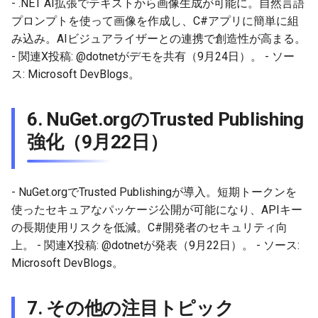
- .NET AI拡張でテキストから画像生成が可能に。自然言語
プロンプトを使って画像を作成し、C#アプリに簡単に組
み込み。AIビジュアライザーとの連携で創造性が高まる。
- 関連X投稿: @dotnetがデモを共有（9月24日）。 - ソー
ス: Microsoft DevBlogs。
6.
NuGet.orgのTrusted Publishing
強化（9月22日）
- NuGet.orgでTrusted Publishingが導入。短期トークンを
使ったセキュアなパッケージ公開が可能になり、APIキー
の長期使用リスクを低減。C#開発者のセキュリティ向
上。 - 関連X投稿: @dotnetが発表（9月22日）。 - ソース:
Microsoft DevBlogs。
7.
その他の注目トピック