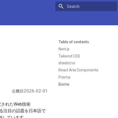
Initializing search
Table of contents
Next.js
Tailwind CSS
shadcn/ui
React Aria Components
Prisma
Biome
2026-02-01
公開日
定されたWeb技術
ome）に関する注目の話題を日本語で
外しています。