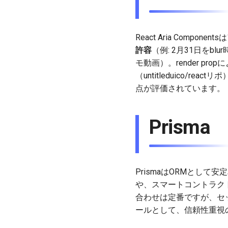
React Aria Com
許容
（例: 2月31日をb
モ動画）。render pr
（untitleduico/
点が評価されています。
Prisma
PrismaはORMとして
や、スマートコントラクト連
合わせは定番ですが、セ
ールとして、信頼性重視