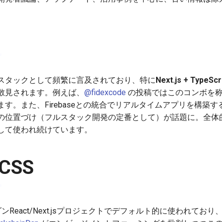
人気のスタックとして頻繁に言及されており、特に
Next.js + TypeScr
散見されます。例えば、
@fidexcode
の投稿ではこのコンボを
す。また、Firebaseとの統合でリアルタイムアプリを構築す
の位置づけ（フルスタック開発の定番として）が話題に。全体
して使われ続けています。
 CSS
モダンReact/Next.jsプロジェクトでデフォルト的に使われており