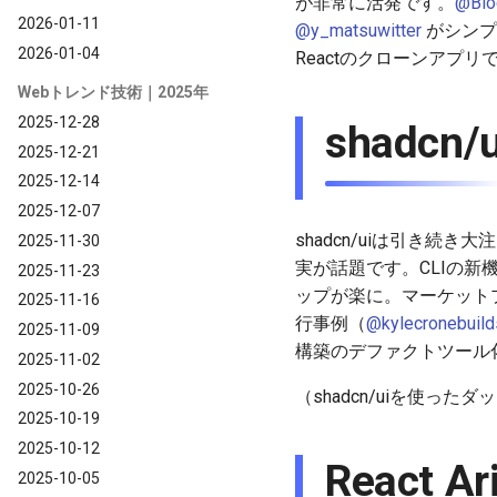
が非常に活発です。
@Blo
2026-01-11
@y_matsuwitter
がシンプル
2026-01-04
Reactのクローンアプリで
Webトレンド技術｜2025年
2025-12-28
shadcn/u
2025-12-21
2025-12-14
2025-12-07
shadcn/uiは引き続き大
2025-11-30
実が話題です。CLIの新機能（
2025-11-23
ップが楽に。マーケット
2025-11-16
行事例（
@kylecronebuild
2025-11-09
構築のデファクトツール
2025-11-02
2025-10-26
（shadcn/uiを使っ
2025-10-19
2025-10-12
React A
2025-10-05