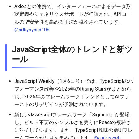
Axiosとの連携で、インターフェースによるデータ形
状定義やジェネリクスサポートが強調され、APIコー
ルの型安全性を高める手法が議論されています。
@adhyayana108
JavaScript全体のトレンドと新ツ
ール
JavaScript Weekly（1月6日号）では、TypeScriptのパ
フォーマンス改善や2025年のRising Starsがまとめら
れ、2026年のフレームワークトレンドとしてAIファ
ーストのリデザインが予測されています。
新しいJavaScriptフレームワーク「Sigment」が登場
し、ビルド不要のシンプルさを売りにReactの複雑さ
に対抗しています。 また、TypeScript風味の新UIフレ
ームワークが注目を集めています。
@andrisweb