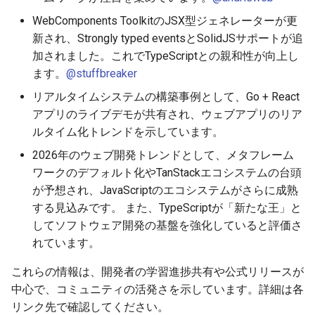
WebComponents ToolkitのJSX型ジェネレーターが更
新され、Strongly typed eventsとSolidJSサポートが追
加されました。これでTypeScriptとの親和性が向上し
ます。
@stuffbreaker
リアルタイムシステムの構築事例として、Go + React
アプリのライブデモが共有され、ウェブアプリのリア
ルタイム化トレンドを示しています。
2026年のウェブ開発トレンドとして、メタフレーム
ワークのデフォルト化やTanStackエコシステムの台頭
が予想され、JavaScriptのエコシステムがさらに成熟
する見込みです。 また、TypeScriptが「新たな王」と
してソフトウェア開発の基盤を強化していると評価さ
れています。
これらの情報は、開発者の学習進捗共有や公式リリースが
中心で、コミュニティの活発さを示しています。詳細は各
リンク先で確認してください。