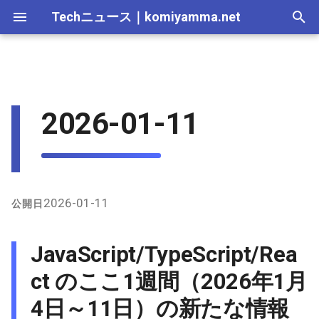
Techニュース
｜
komiyamma.net
I
n
MS・Windows｜2026年
Apple・Mac｜2026年
C# & .NET｜2026年
Cloudサービス｜2026年
JavaScript/TypeScript/React
2025-12-28
Web技術｜2026年
Webトレンド技術｜2026
2026-07-11
2025-12-28
2026-07-11
2026-07-11
2025-12-28
2026-07-12
2025-12-28
2026-07-12
2025-12-28
2026-07-12
2025-12-28
i
2026-01-11
のここ1週間（2026年1月4日
年
t
～11日）の新たな情報まとめ
MS・Windows｜2025年
C# & .NET｜2025年
Cloudサービス｜2025年
2025-12-21
Web技術｜2025年
2026-07-04
2025-12-21
2026-07-04
2026-07-04
2025-12-21
2026-07-05
2025-12-21
2026-07-05
2025-12-21
2026-07-05
2025-12-21
Webトレンド技術｜2025
i
年
React関連の更新とトレン
2025-12-14
2026-06-20
2025-12-14
2026-06-20
2026-06-20
2025-12-14
2026-06-28
2025-12-14
2026-06-28
2025-12-14
2026-06-28
2025-12-14
a
ド
2025-12-07
2026-06-13
2025-12-07
2026-06-13
2026-06-13
2025-12-07
2026-06-21
2025-12-07
2026-06-21
2025-12-07
2026-06-21
2025-12-07
l
2026-01-11
公開日
TypeScript関連の更新とト
i
レンド
2025-11-30
2026-06-06
2025-11-30
2026-06-10
2026-06-06
2025-11-30
2026-06-14
2025-11-30
2026-06-14
2025-11-30
2026-06-14
2025-11-30
JavaScript/TypeScript/Rea
z
JavaScript全体のトレンド
2025-11-23
2026-05-30
2025-11-23
2026-06-06
2026-05-30
2025-11-23
2026-06-07
2025-11-23
2026-06-07
2025-11-23
2026-06-07
2025-11-23
ct のここ1週間（2026年1月
i
と新ツール
4日～11日）の新たな情報
n
2025-11-16
2026-05-23
2025-11-16
2026-05-30
2026-05-23
2025-11-16
2026-05-31
2025-11-16
2026-05-31
2025-11-16
2026-05-31
2025-11-16