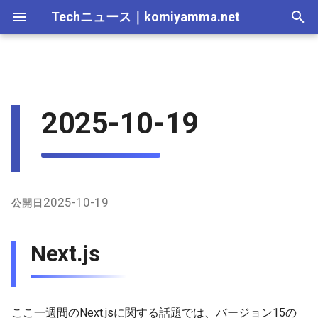
Techニュース
｜
komiyamma.net
I
n
MS・Windows｜2026年
Apple・Mac｜2026年
C# & .NET｜2026年
Cloudサービス｜2026年
React・JS・TS｜2026年
Web技術｜2026年
2026-07-12
Next.js
2026-07-11
2025-12-28
2026-07-11
2026-07-11
2025-12-28
2026-07-12
2025-12-28
2026-07-12
2025-12-28
2026-07-12
2025-12-28
i
2025-10-19
t
MS・Windows｜2025年
C# & .NET｜2025年
Cloudサービス｜2025年
React・JS・TS｜2025年
Web技術｜2025年
2026-07-05
Tailwind CSS
2026-07-04
2025-12-21
2026-07-04
2026-07-04
2025-12-21
2026-07-05
2025-12-21
2026-07-05
2025-12-21
2026-07-05
2025-12-21
i
2026-06-28
shadcn/ui
2026-06-20
2025-12-14
2026-06-20
2026-06-20
2025-12-14
2026-06-28
2025-12-14
2026-06-28
2025-12-14
2026-06-28
2025-12-14
a
2026-06-21
React Aria Components
2026-06-13
2025-12-07
2026-06-13
2026-06-13
2025-12-07
2026-06-21
2025-12-07
2026-06-21
2025-12-07
2026-06-21
2025-12-07
l
2025-10-19
公開日
i
2026-06-14
Prisma
2026-06-06
2025-11-30
2026-06-10
2026-06-06
2025-11-30
2026-06-14
2025-11-30
2026-06-14
2025-11-30
2026-06-14
2025-11-30
Next.js
z
2026-06-07
Biome.js
2026-05-30
2025-11-23
2026-06-06
2026-05-30
2025-11-23
2026-06-07
2025-11-23
2026-06-07
2025-11-23
2026-06-07
2025-11-23
i
n
2026-05-31
2026-05-23
2025-11-16
2026-05-30
2026-05-23
2025-11-16
2026-05-31
2025-11-16
2026-05-31
2025-11-16
2026-05-31
2025-11-16
ここ一週間のNext.jsに関する話題では、バージョン15の