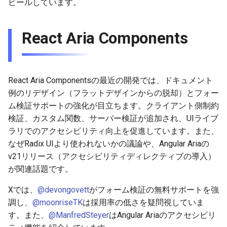
ピールしています。
React Aria Components
React Aria Componentsの最近の開発では、ドキュメント
例のリデザイン（フラットデザインからの脱却）とフォー
ム検証サポートの強化が目立ちます。クライアント側制約
検証、カスタム関数、サーバー検証が追加され、UIライブ
ラリでのアクセシビリティ向上を促進しています。また、
なぜRadix UIより使われないかの議論や、Angular Ariaの
v21リリース（アクセシビリティディレクティブの導入）
が関連話題です。
Xでは、
@devongovett
がフォーム検証の無料サポートを強
調し、
@moonriseTK
は採用率の低さを疑問視していま
す。また、
@ManfredSteyer
はAngular Ariaのアクセシビリ