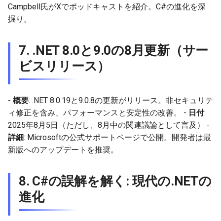
Campbell氏がXでポッドキャストを紹介。C#の進化を深
掘り。
7.
.NET 8.0と9.0の8月更新（サー
ビスリリース）
-
概要
: .NET 8.0.19と9.0.8の更新がリリース。非セキュリテ
ィ修正を含み、パフォーマンスと安定性の改善。 -
日付
:
2025年8月5日（ただし、8月中の関連議論として言及） -
詳細
: Microsoftの公式サポートページで公開。開発者は最
新版へのアップデートを推奨。
8.
C#の誤解を解く: 現代の.NETの
進化