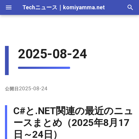
Techニュース
｜
komiyamma.net
I
n
MS・Windows｜2026年
Apple・Mac｜2026年
2026-07-11
C#と.NET関連の最近のニュ
Cloudサービス｜2026年
React・JS・TS｜2026年
Web技術｜2026年
Webトレンド技術｜2026
2026-07-11
2025-12-28
2026-07-11
2026-07-12
2025-12-28
2026-07-12
2025-12-28
2026-07-12
2025-12-28
2026-07-12
2025-12-28
i
2025-08-24
ースまとめ（2025年8月17日
年
t
～24日）
MS・Windows｜2025年
2026-07-04
Cloudサービス｜2025年
React・JS・TS｜2025年
Web技術｜2025年
2026-07-04
2025-12-21
2026-07-04
2026-07-05
2025-12-21
2026-07-05
2025-12-21
2026-07-05
2025-12-21
2026-07-05
2025-12-21
Webトレンド技術｜2025
i
年
1. .NET 10のテストワークフ
2026-06-20
2026-06-20
2025-12-14
2026-06-20
2026-06-28
2025-12-14
2026-06-28
2025-12-14
2026-06-28
2025-12-14
2026-06-28
2025-12-14
a
ロー強化: dotnet testの新機
能
2026-06-13
2026-06-13
2025-12-07
2026-06-13
2026-06-21
2025-12-07
2026-06-21
2025-12-07
2026-06-21
2025-12-07
2026-06-21
2025-12-07
l
2025-08-24
公開日
i
2. Visual StudioでのGitHub
2026-06-06
2026-06-06
2025-11-30
2026-06-10
2026-06-14
2025-11-30
2026-06-14
2025-11-30
2026-06-14
2025-11-30
2026-06-14
2025-11-30
C#と.NET関連の最近のニュ
Copilot診断ツールセット
z
2026-05-30
2026-05-30
2025-11-23
2026-06-06
2026-06-07
2025-11-23
2026-06-07
2025-11-23
2026-06-07
2025-11-23
2026-06-07
2025-11-23
ースまとめ（2025年8月17
i
3. C#とOllamaを使ったロー
日～24日）
カルAI: GPT-OSSガイド
n
2026-05-23
2026-05-23
2025-11-16
2026-05-30
2026-05-31
2025-11-16
2026-05-31
2025-11-16
2026-05-31
2025-11-16
2026-05-31
2025-11-16