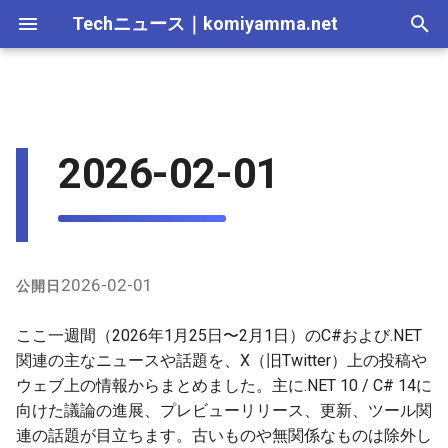
Techニュース
｜
komiyamma.net
I
n
MS・Windows｜2026年
Apple・Mac｜2026年
2025-12-28
Cloudサービス｜2026年
React・JS・TS｜2026年
Web技術｜2026年
Webトレンド技術｜2026
2026-07-11
2025-12-28
2026-07-11
2026-07-12
2025-12-28
2026-07-12
2025-12-28
2026-07-12
2025-12-28
2026-07-12
2025-12-28
i
2026-02-01
年
t
MS・Windows｜2025年
2025-12-21
Cloudサービス｜2025年
React・JS・TS｜2025年
Web技術｜2025年
2026-07-04
2025-12-21
2026-07-04
2026-07-05
2025-12-21
2026-07-05
2025-12-21
2026-07-05
2025-12-21
2026-07-05
2025-12-21
Webトレンド技術｜2025
i
年
2025-12-14
2026-06-20
2025-12-14
2026-06-20
2026-06-28
2025-12-14
2026-06-28
2025-12-14
2026-06-28
2025-12-14
2026-06-28
2025-12-14
a
2025-12-07
2026-06-13
2025-12-07
2026-06-13
2026-06-21
2025-12-07
2026-06-21
2025-12-07
2026-06-21
2025-12-07
2026-06-21
2025-12-07
l
2026-02-01
公開日
i
2025-11-30
2026-06-06
2025-11-30
2026-06-10
2026-06-14
2025-11-30
2026-06-14
2025-11-30
2026-06-14
2025-11-30
2026-06-14
2025-11-30
ここ一週間（2026年1月25日〜2月1日）のC#および.NET
z
関連の主なニュースや話題を、X（旧Twitter）上の投稿や
2025-11-23
2026-05-30
2025-11-23
2026-06-06
2026-06-07
2025-11-23
2026-06-07
2025-11-23
2026-06-07
2025-11-23
2026-06-07
2025-11-23
ウェブ上の情報からまとめました。主に.NET 10 / C# 14に
i
向けた議論の進展、プレビューリリース、更新、ツール関
n
2025-11-16
2026-05-23
2025-11-16
2026-05-30
2026-05-31
2025-11-16
2026-05-31
2025-11-16
2026-05-31
2025-11-16
2026-05-31
2025-11-16
連の話題が目立ちます。古いものや無関係なものは除外し