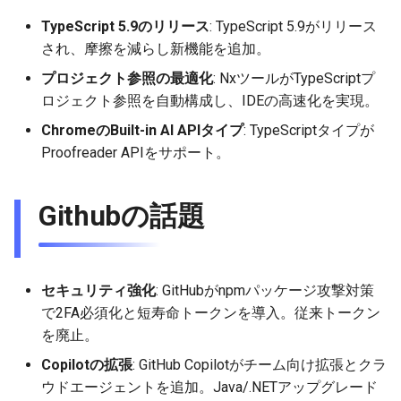
TypeScript 5.9のリリース
: TypeScript 5.9がリリース
され、摩擦を減らし新機能を追加。
プロジェクト参照の最適化
: NxツールがTypeScriptプ
ロジェクト参照を自動構成し、IDEの高速化を実現。
ChromeのBuilt-in AI APIタイプ
: TypeScriptタイプが
Proofreader APIをサポート。
Githubの話題
セキュリティ強化
: GitHubがnpmパッケージ攻撃対策
で2FA必須化と短寿命トークンを導入。従来トークン
を廃止。
Copilotの拡張
: GitHub Copilotがチーム向け拡張とクラ
ウドエージェントを追加。Java/.NETアップグレード