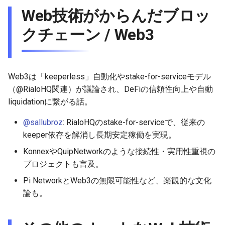
Web技術がからんだブロッ
クチェーン / Web3
Web3は「keeperless」自動化やstake-for-serviceモデル
（@RialoHQ関連）が議論され、DeFiの信頼性向上や自動
liquidationに繋がる話。
@sallubroz
: RialoHQのstake-for-serviceで、従来の
keeper依存を解消し長期安定稼働を実現。
KonnexやQuipNetworkのような接続性・実用性重視の
プロジェクトも言及。
Pi NetworkとWeb3の無限可能性など、楽観的な文化
論も。