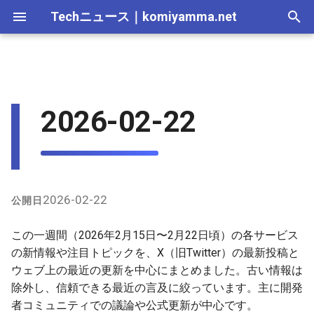
Techニュース
｜
komiyamma.net
I
n
MS・Windows｜2026年
Apple・Mac｜2026年
C# & .NET｜2026年
Firebase
2025-12-28
React・JS・TS｜2026年
Web技術｜2026年
Webトレンド技術｜2026
2026-07-11
2025-12-28
2026-07-11
2026-07-11
2025-12-28
2026-07-12
2025-12-28
2026-07-12
2025-12-28
2026-07-12
2025-12-28
i
2026-02-22
年
t
MS・Windows｜2025年
C# & .NET｜2025年
Vercel（v0を含む）
2025-12-21
React・JS・TS｜2025年
Web技術｜2025年
2026-07-04
2025-12-21
2026-07-04
2026-07-04
2025-12-21
2026-07-05
2025-12-21
2026-07-05
2025-12-21
2026-07-05
2025-12-21
Webトレンド技術｜2025
i
年
Cloudflare
2025-12-14
2026-06-20
2025-12-14
2026-06-20
2026-06-20
2025-12-14
2026-06-28
2025-12-14
2026-06-28
2025-12-14
2026-06-28
2025-12-14
a
Supabase
2025-12-07
2026-06-13
2025-12-07
2026-06-13
2026-06-13
2025-12-07
2026-06-21
2025-12-07
2026-06-21
2025-12-07
2026-06-21
2025-12-07
l
2026-02-22
公開日
i
Azure
2025-11-30
2026-06-06
2025-11-30
2026-06-10
2026-06-06
2025-11-30
2026-06-14
2025-11-30
2026-06-14
2025-11-30
2026-06-14
2025-11-30
この一週間（2026年2月15日〜2月22日頃）の各サービス
z
の新情報や注目トピックを、X（旧Twitter）の最新投稿と
2025-11-23
2026-05-30
2025-11-23
2026-06-06
2026-05-30
2025-11-23
2026-06-07
2025-11-23
2026-06-07
2025-11-23
2026-06-07
2025-11-23
ウェブ上の最近の更新を中心にまとめました。古い情報は
i
除外し、信頼できる最近の言及に絞っています。主に開発
n
2025-11-16
2026-05-23
2025-11-16
2026-05-30
2026-05-23
2025-11-16
2026-05-31
2025-11-16
2026-05-31
2025-11-16
2026-05-31
2025-11-16
者コミュニティでの議論や公式更新が中心です。