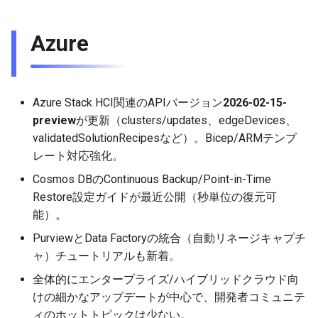
Azure
Azure Stack HCI関連のAPIバージョン
2026-02-15-
preview
が更新（clusters/updates、edgeDevices、
validatedSolutionRecipesなど）。Bicep/ARMテンプ
レート対応強化。
Cosmos DBのContinuous Backup/Point-in-Time
Restore設定ガイドが最近公開（秒単位の復元可
能）。
PurviewとData Factoryの統合（自動リネージキャプチ
ャ）チュートリアルも新着。
全体的にエンタープライズ/ハイブリッドクラウド向
けの細かなアップデートが中心で、開発者コミュニテ
ィのホットトピックは少ない。