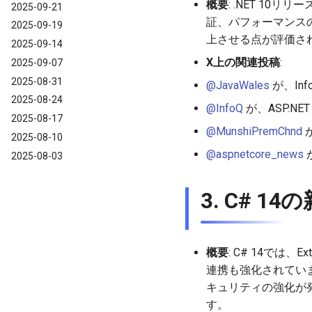
概要
: .NET 10リリ
2025-09-21
証、パフォーマンスの
2025-09-19
上させる点が評価され
2025-09-14
X上の関連投稿
:
2025-09-07
2025-08-31
@JavaWales
が、In
2025-08-24
@InfoQ
が、ASP.NE
2025-08-17
@MunshiPremChnd
2025-08-10
@aspnetcore_news
2025-08-03
3. C# 
概要
: C# 14では
連携も強化されています
キュリティの強化が発
す。