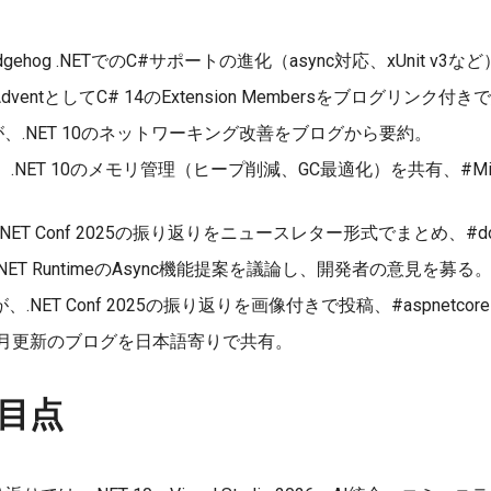
gehog .NETでのC#サポートの進化（async対応、xUnit v
dventとしてC# 14のExtension Membersをブログリンク付きで紹
、.NET 10のネットワーキング改善をブログから要約。
.NET 10のメモリ管理（ヒープ削減、GC最適化）を共有、#Micr
NET Conf 2025の振り返りをニュースレター形式でまとめ、#dotnet 
NET RuntimeのAsync機能提案を議論し、開発者の意見を募る
、.NET Conf 2025の振り返りを画像付きで投稿、#aspnetcor
2月更新のブログを日本語寄りで共有。
目点