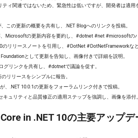
リティ関連ではないため、緊急性は低いですが、開発者は適用
、この更新の概要を共有し、.NET Blogへのリンクを投稿。
、Microsoftの更新内容を要約し、#dotnet #net #micros
 10のリリースノートを引用し、#DotNet #DotNetFramewo
T Foundationとして更新を告知し、画像付きで詳細を説明。
ログリンクを共有し、#dotnetで議論を促す。
新のリリースをシンプルに報告。
が、.NET 10.0.1の更新をフォーラムリンク付きで投稿。
セキュリティと品質修正の適用ステップを強調し、画像を添付
ET Core in .NET 10の主要アップ