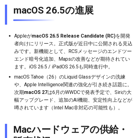
g
macOS 26.5の進展
2026-05-17
2025-11-09
2026-05-17
2025-11-09
2026-05-24
2025-11-09
2026-05-24
2025-11-09
2026-05-24
2025-11-09
2026-05-24
2025-11-09
s
2026-05-10
2025-11-02
2026-05-10
2025-11-02
2026-05-17
2025-11-02
2026-05-17
2025-11-02
2026-05-17
2025-11-02
2026-05-17
2025-11-02
e
Appleが
macOS 26.5 Release Candidate (RC)
を開発
a
2026-05-03
2025-10-26
2026-05-03
2025-10-26
2026-05-10
2025-10-26
2026-05-10
2025-10-26
2026-05-10
2025-10-26
2026-05-10
2025-10-26
者向けにリリース。正式版が近日中に公開される見込
r
みです。新機能として、RCSメッセージのエンドツー
2026-04-26
2025-10-19
2026-04-26
2025-10-19
2026-05-03
2025-10-19
2026-05-03
2025-10-19
2026-05-03
2025-10-19
2026-05-03
2025-10-19
エンド暗号化追加、Mapsの改善などが期待されてい
c
ます。iOS 26.5 / iPadOS 26.5も同時進行中。
2026-04-19
2025-10-12
2026-04-19
2025-10-12
2026-04-26
2025-10-12
2026-04-26
2025-10-12
2026-04-26
2025-10-12
2026-04-26
2025-10-12
h
macOS Tahoe（26）のLiquid Glassデザインの洗練
や、Apple Intelligence関連の強化が引き続き話題に。
2026-04-12
2025-10-05
2026-04-12
2025-10-05
2026-04-19
2025-10-05
2026-04-19
2025-10-05
2026-04-19
2025-10-05
2026-04-19
2025-10-05
次期
macOS 27
は6月のWWDCで発表予定で、Siriの大
幅アップグレード、追加のAI機能、安定性向上などが
2026-04-05
2025-09-28
2026-04-05
2025-09-28
2026-04-12
2025-09-28
2026-04-12
2025-09-28
2026-04-12
2025-09-28
2026-04-12
噂されています（Intel Mac非対応の可能性も）。
2026-03-29
2025-09-21
2026-03-29
2025-09-21
2026-04-05
2025-09-21
2026-04-05
2025-09-21
2026-04-05
2025-09-21
2026-04-05
Macハードウェアの供給・
2026-03-22
2025-09-14
2026-03-22
2025-09-19
2026-03-29
2025-09-19
2026-03-29
2025-09-14
2026-03-29
2025-09-14
2026-03-29