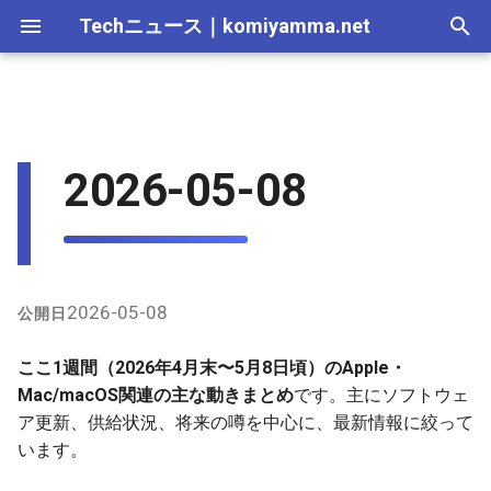
Techニュース
｜
komiyamma.net
I
n
MS・Windows｜2026年
macOS 26.5の進展
C# & .NET｜2026年
Cloudサービス｜2026年
React・JS・TS｜2026年
Web技術｜2026年
Webトレンド技術｜2026
2026-07-11
2025-12-28
2026-07-11
2025-12-28
2026-07-12
2025-12-28
2026-07-12
2025-12-28
2026-07-12
2025-12-28
2026-07-12
2025-12-28
i
2026-05-08
年
t
MS・Windows｜2025年
Macハードウェアの供給・販
C# & .NET｜2025年
Cloudサービス｜2025年
React・JS・TS｜2025年
Web技術｜2025年
2026-07-04
2025-12-21
2026-07-04
2025-12-21
2026-07-05
2025-12-21
2026-07-05
2025-12-21
2026-07-05
2025-12-21
2026-07-05
2025-12-21
売状況
Webトレンド技術｜2025
i
年
2026-06-20
2025-12-14
2026-06-20
2025-12-14
2026-06-28
2025-12-14
2026-06-28
2025-12-14
2026-06-28
2025-12-14
2026-06-28
2025-12-14
a
今後のMacロードマップ関連
の噂
2026-06-13
2025-12-07
2026-06-13
2025-12-07
2026-06-21
2025-12-07
2026-06-21
2025-12-07
2026-06-21
2025-12-07
2026-06-21
2025-12-07
l
2026-05-08
公開日
i
2026-06-06
2025-11-30
2026-06-06
2025-11-30
2026-06-14
2025-11-30
2026-06-14
2025-11-30
2026-06-14
2025-11-30
2026-06-14
2025-11-30
ここ1週間（2026年4月末〜5月8日頃）のApple・
z
Mac/macOS関連の主な動きまとめ
です。主にソフトウェ
2026-05-30
2025-11-23
2026-05-30
2025-11-23
2026-06-07
2025-11-23
2026-06-07
2025-11-23
2026-06-07
2025-11-23
2026-06-07
2025-11-23
ア更新、供給状況、将来の噂を中心に、最新情報に絞って
i
います。
n
2026-05-23
2025-11-16
2026-05-23
2025-11-16
2026-05-31
2025-11-16
2026-05-31
2025-11-16
2026-05-31
2025-11-16
2026-05-31
2025-11-16