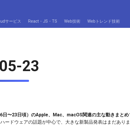
loudサービス
React・JS・TS
Web技術
Webトレンド技術
05-23
16日〜23日頃）のApple、Mac、macOS関連の主な動きまとめ
/ハードウェアの話題が中心で、大きな新製品発表はまだあり