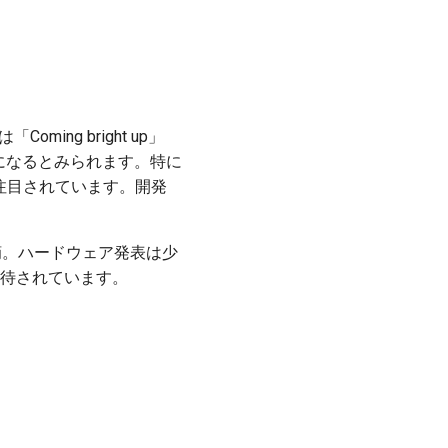
ing bright up」
になるとみられます。特に
）が注目されています。開発
」と指摘。ハードウェア発表は少
も期待されています。