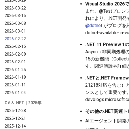
2026-03-29
Visual Studio 202
2026-03-22
まれ、@Testプ
2026-03-15
れにより、.NET開
2026-03-08
@dotnet
がブログを紹介してい
2026-03-01
dotnet-available-in-v
2026-02-22
.NET 11 Previ
2026-02-15
Async（非同期処理
2026-02-08
15の新機能（Collec
2026-02-01
す。関連議論や詳細
2026-01-25
2026-01-18
.NETと.NET Framew
21218対応を含む）
2026-01-11
ンスとして重要です
2026-01-04
devblogs.microso
C# & .NET｜2025年
2025-12-28
その他の.NET関連
2025-12-21
AIエージェント開発のP
2025-12-14