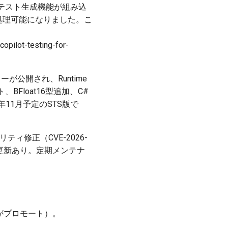
トテスト生成機能が組み込
処理可能になりました。こ
lot-testing-for-
ューが公開され、Runtime
BFloat16型追加、C#
026年11月予定のSTS版で
ュリティ修正（CVE-2026-
一部更新あり。定期メンテナ
ームがプロモート）。