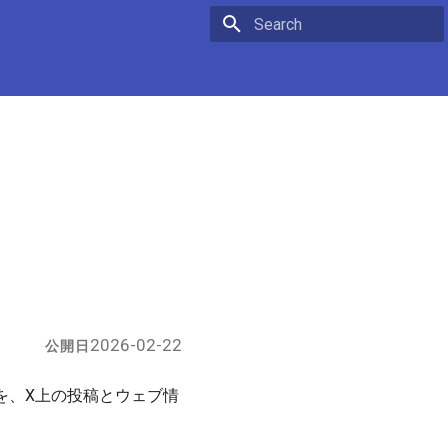
Initializing search
2026-02-22
公開日
題を、X上の投稿とウェブ情