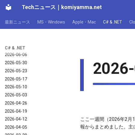
Techニュース
｜
komiyamma.net
C# & .NET｜2026年
最新ニュース
MS・Windows
Apple・Mac
C# & .NET
C
2026-07-11
2026-07-04
2026-06-20
2026-06-13
C# & .NET
2026-06-06
2026-
2026-05-30
2026-05-23
2026-05-17
2026-05-10
2026-05-03
2026-04-26
2026-04-19
ここ一週間（2026年2月
2026-04-12
報からまとめました。主にM
2026-04-05